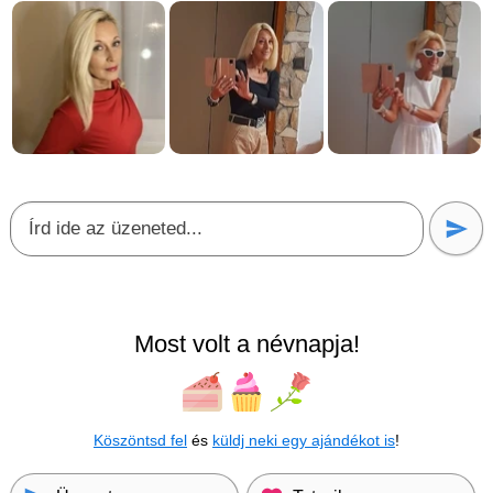
Most volt a névnapja!
Köszöntsd fel
és
küldj neki egy ajándékot is
!