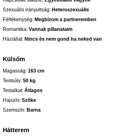
Szexuális irányultság:
Heteroszexuális
Féltékenység:
Megbízom a partneremben
Romantika:
Vannak pillanataim
Háziállat:
Nincs és nem gond ha neked van
Külsőm
Magasság:
163 cm
Testsúly:
50 kg
Testalkat:
Átlagos
Hajszín:
Szőke
Szemszín:
Barna
Hátterem