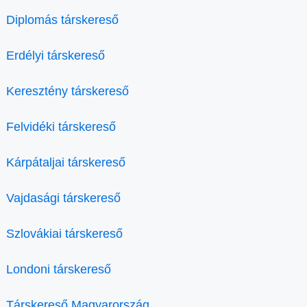
Diplomás társkereső
Erdélyi társkereső
Keresztény társkereső
Felvidéki társkereső
Kárpátaljai társkereső
Vajdasági társkereső
Szlovákiai társkereső
Londoni társkereső
Társkereső Magyarország