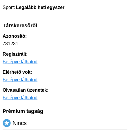
Sport:
Legalább heti egyszer
Társkeresőről
Azonosító:
731231
Regisztrált:
Belépve láthatod
Elérhető volt:
Belépve láthatod
Olvasatlan üzenetek:
Belépve láthatod
Prémium tagság
Nincs