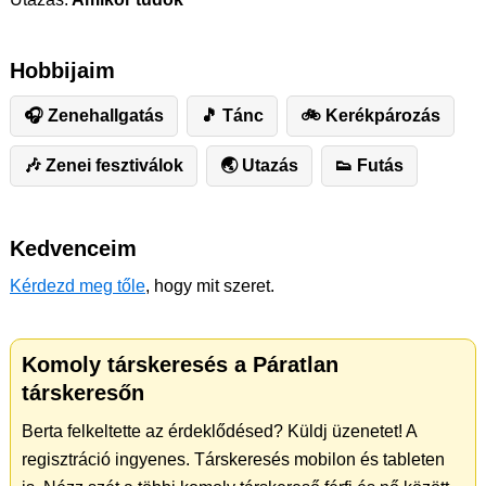
Hobbijaim
🎧 Zenehallgatás
🎵 Tánc
🚲 Kerékpározás
🎶 Zenei fesztiválok
🌏 Utazás
👟 Futás
Kedvenceim
Kérdezd meg tőle
, hogy mit szeret.
Komoly társkeresés a Páratlan
társkeresőn
Berta felkeltette az érdeklődésed? Küldj üzenetet! A
regisztráció ingyenes. Társkeresés mobilon és tableten