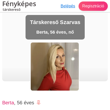
Fényképes
Belépés
Regisztráció
társkereső
Társkereső Szarvas
Berta, 56 éves, nő
Berta
, 56 éves