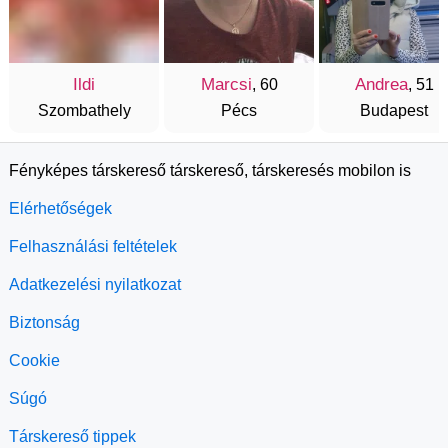
Ildi
Marcsi
Andrea
, 60
, 51
Szombathely
Pécs
Budapest
Fényképes társkereső társkereső, társkeresés mobilon is
Elérhetőségek
Felhasználási feltételek
Adatkezelési nyilatkozat
Biztonság
Cookie
Súgó
Társkereső tippek