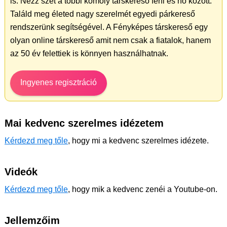
is. Nézz szét a többi komoly társkereső férfi és nő között.
Találd meg életed nagy szerelmét egyedi párkereső
rendszerünk segítségével. A Fényképes társkereső egy
olyan online társkereső amit nem csak a fiatalok, hanem
az 50 év felettiek is könnyen használhatnak.
Ingyenes regisztráció
Mai kedvenc szerelmes idézetem
Kérdezd meg tőle
, hogy mi a kedvenc szerelmes idézete.
Videók
Kérdezd meg tőle
, hogy mik a kedvenc zenéi a Youtube-on.
Jellemzőim