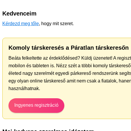
Kedvenceim
Kérdezd meg tőle
, hogy mit szeret.
Komoly társkeresés a Páratlan társkeresőn
Beáta felkeltette az érdeklődésed? Küldj üzenetet! A regis
mobilon és tableten is. Nézz szét a többi komoly társkereső 
életed nagy szerelmét egyedi párkereső rendszerünk segít
egy olyan online társkereső amit nem csak a fiatalok, hanem
használhatnak.
Ingyenes regisztráció