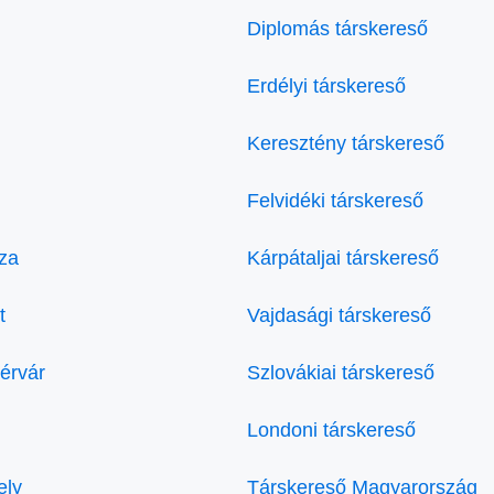
Diplomás társkereső
Erdélyi társkereső
Keresztény társkereső
Felvidéki társkereső
za
Kárpátaljai társkereső
t
Vajdasági társkereső
érvár
Szlovákiai társkereső
Londoni társkereső
ely
Társkereső Magyarország