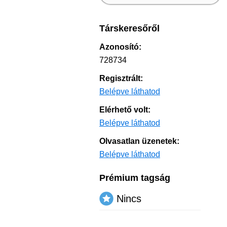
Társkeresőről
Azonosító:
728734
Regisztrált:
Belépve láthatod
Elérhető volt:
Belépve láthatod
Olvasatlan üzenetek:
Belépve láthatod
Prémium tagság
Nincs