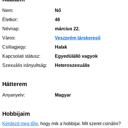
Nem:
Nő
Életkor:
46
Névnap:
március 22.
Város:
Veszprém társkereső
Csillagjegy:
Halak
Kapcsolati státusz:
Egyedülálló vagyok
Szexuális irányultság:
Heteroszexuális
Hátterem
Anyanyelv:
Magyar
Hobbijaim
Kérdezd meg tőle
, hogy mik a hobbijai. Mit szeret csinálni?