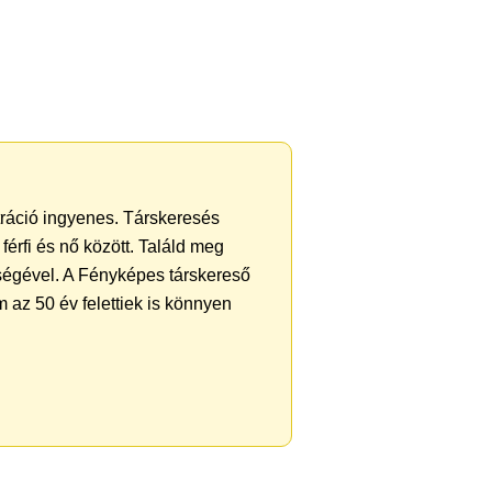
ztráció ingyenes. Társkeresés
férfi és nő között. Találd meg
ségével. A Fényképes társkereső
 az 50 év felettiek is könnyen