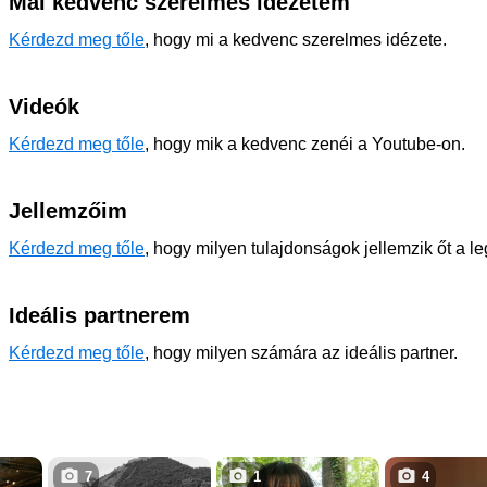
Mai kedvenc szerelmes idézetem
Kérdezd meg tőle
, hogy mi a kedvenc szerelmes idézete.
Videók
Kérdezd meg tőle
, hogy mik a kedvenc zenéi a Youtube-on.
Jellemzőim
Kérdezd meg tőle
, hogy milyen tulajdonságok jellemzik őt a l
Ideális partnerem
Kérdezd meg tőle
, hogy milyen számára az ideális partner.
7
1
4