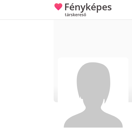
Fényképes
társkereső