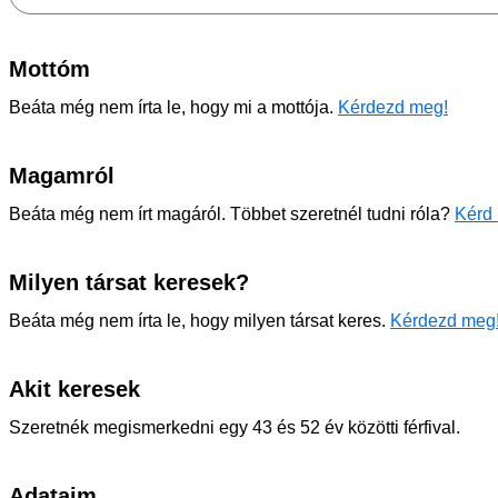
Mottóm
Beáta még nem írta le, hogy mi a mottója.
Kérdezd meg!
Magamról
Beáta még nem írt magáról. Többet szeretnél tudni róla?
Kérd 
Milyen társat keresek?
Beáta még nem írta le, hogy milyen társat keres.
Kérdezd meg
Akit keresek
Szeretnék megismerkedni egy 43 és 52 év közötti férfival.
Adataim