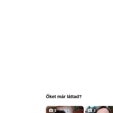
Őket már láttad?
1
3