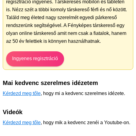
regisztráció ingyenes. Társkeresés mobilon és tableten
is. Nézz szét a többi komoly társkereső férfi és nő között.
Találd meg életed nagy szerelmét egyedi párkereső
rendszerünk segítségével. A Fényképes társkereső egy
olyan online társkereső amit nem csak a fiatalok, hanem
az 50 év felettiek is könnyen használhatnak.
Ingyenes regisztráció
Mai kedvenc szerelmes idézetem
Kérdezd meg tőle
, hogy mi a kedvenc szerelmes idézete.
Videók
Kérdezd meg tőle
, hogy mik a kedvenc zenéi a Youtube-on.