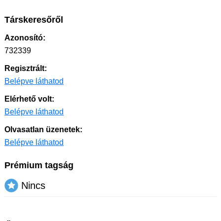
Társkeresőről
Azonosító:
732339
Regisztrált:
Belépve láthatod
Elérhető volt:
Belépve láthatod
Olvasatlan üzenetek:
Belépve láthatod
Prémium tagság
Nincs