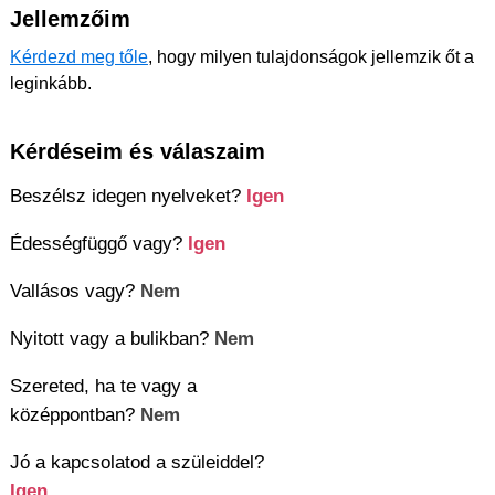
Jellemzőim
Kérdezd meg tőle
, hogy milyen tulajdonságok jellemzik őt a
leginkább.
Kérdéseim és válaszaim
Beszélsz idegen nyelveket?
Igen
Édességfüggő vagy?
Igen
Vallásos vagy?
Nem
Nyitott vagy a bulikban?
Nem
Szereted, ha te vagy a
középpontban?
Nem
Jó a kapcsolatod a szüleiddel?
Igen