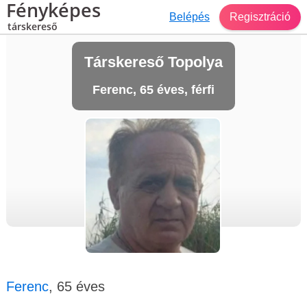
Fényképes
Belépés
Regisztráció
társkereső
Társkereső Topolya
Ferenc, 65 éves, férfi
Ferenc
, 65 éves