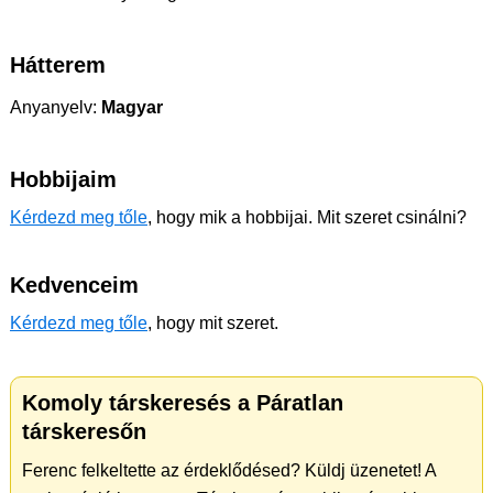
Hátterem
Anyanyelv:
Magyar
Hobbijaim
Kérdezd meg tőle
, hogy mik a hobbijai. Mit szeret csinálni?
Kedvenceim
Kérdezd meg tőle
, hogy mit szeret.
Komoly társkeresés a Páratlan
társkeresőn
Ferenc felkeltette az érdeklődésed? Küldj üzenetet! A