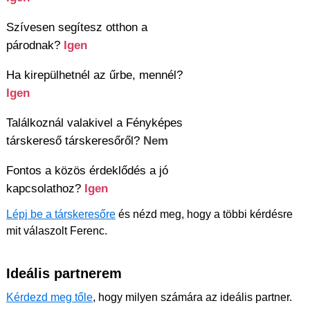
Szívesen segítesz otthon a
párodnak?
Igen
Ha kirepülhetnél az űrbe, mennél?
Igen
Találkoznál valakivel a Fényképes
társkereső társkeresőről?
Nem
Fontos a közös érdeklődés a jó
kapcsolathoz?
Igen
Lépj be a társkeresőre
és nézd meg, hogy a többi kérdésre
mit válaszolt Ferenc.
Ideális partnerem
Kérdezd meg tőle
, hogy milyen számára az ideális partner.