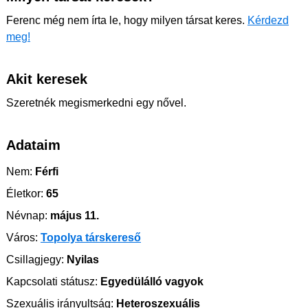
Ferenc még nem írta le, hogy milyen társat keres.
Kérdezd
meg!
Akit keresek
Szeretnék megismerkedni egy nővel.
Adataim
Nem:
Férfi
Életkor:
65
Névnap:
május 11.
Város:
Topolya társkereső
Csillagjegy:
Nyilas
Kapcsolati státusz:
Egyedülálló vagyok
Szexuális irányultság:
Heteroszexuális