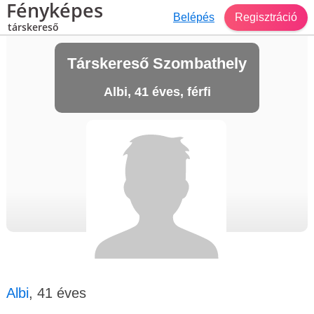
Fényképes
Belépés
Regisztráció
társkereső
Társkereső Szombathely
Albi, 41 éves, férfi
Albi
, 41 éves