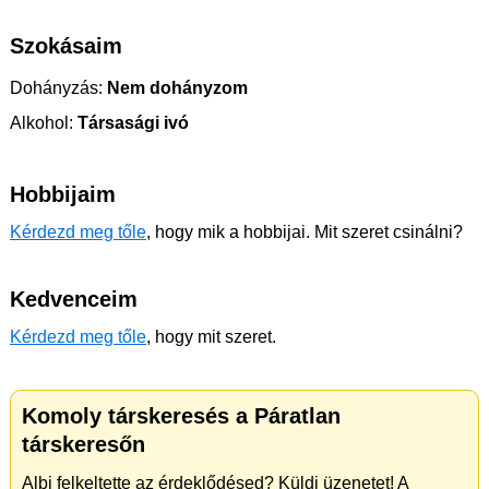
Szokásaim
Dohányzás:
Nem dohányzom
Alkohol:
Társasági ivó
Hobbijaim
Kérdezd meg tőle
, hogy mik a hobbijai. Mit szeret csinálni?
Kedvenceim
Kérdezd meg tőle
, hogy mit szeret.
Komoly társkeresés a Páratlan
társkeresőn
Albi felkeltette az érdeklődésed? Küldj üzenetet! A