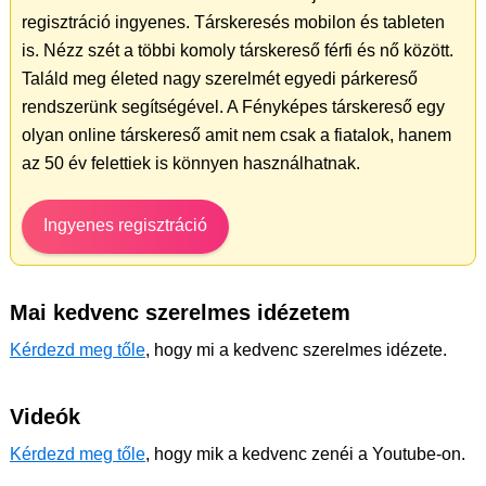
regisztráció ingyenes. Társkeresés mobilon és tableten
is. Nézz szét a többi komoly társkereső férfi és nő között.
Találd meg életed nagy szerelmét egyedi párkereső
rendszerünk segítségével. A Fényképes társkereső egy
olyan online társkereső amit nem csak a fiatalok, hanem
az 50 év felettiek is könnyen használhatnak.
Ingyenes regisztráció
Mai kedvenc szerelmes idézetem
Kérdezd meg tőle
, hogy mi a kedvenc szerelmes idézete.
Videók
Kérdezd meg tőle
, hogy mik a kedvenc zenéi a Youtube-on.