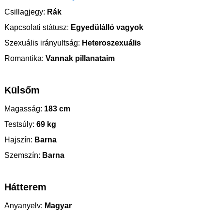
Csillagjegy:
Rák
Kapcsolati státusz:
Egyedülálló vagyok
Szexuális irányultság:
Heteroszexuális
Romantika:
Vannak pillanataim
Külsőm
Magasság:
183 cm
Testsúly:
69 kg
Hajszín:
Barna
Szemszín:
Barna
Hátterem
Anyanyelv:
Magyar