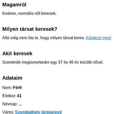
Magamról
Kedves, normális nőt keresek.
Milyen társat keresek?
Albi még nem írta le, hogy milyen társat keres.
Kérdezd meg!
Akit keresek
Szeretnék megismerkedni egy 37 és 46 év közötti nővel.
Adataim
Nem:
Férfi
Életkor:
41
Névnap:
...
Város:
Szombathely társkereső