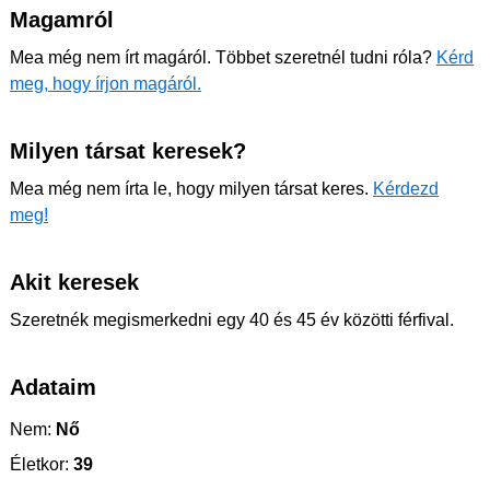
Magamról
Mea még nem írt magáról. Többet szeretnél tudni róla?
Kérd
meg, hogy írjon magáról.
Milyen társat keresek?
Mea még nem írta le, hogy milyen társat keres.
Kérdezd
meg!
Akit keresek
Szeretnék megismerkedni egy 40 és 45 év közötti férfival.
Adataim
Nem:
Nő
Életkor:
39