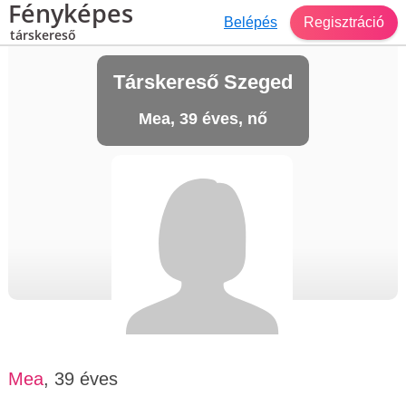
Fényképes
Belépés
Regisztráció
társkereső
Társkereső Szeged
Mea, 39 éves, nő
Mea
, 39 éves