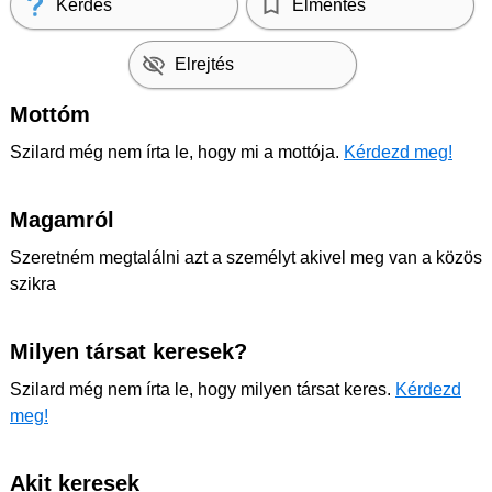
Kérdés
Elmentés
Elrejtés
Mottóm
Szilard még nem írta le, hogy mi a mottója.
Kérdezd meg!
Magamról
Szeretném megtalálni azt a személyt akivel meg van a közös
szikra
Milyen társat keresek?
Szilard még nem írta le, hogy milyen társat keres.
Kérdezd
meg!
Akit keresek