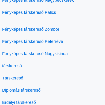
Fényképes társkereső Nagybecskerek
Fényképes társkereső Palics
Fényképes társkereső Zombor
Fényképes társkereső Péterréve
Fényképes társkereső Nagykikinda
társkereső
Társkereső
Diplomás társkereső
Erdélyi társkereső