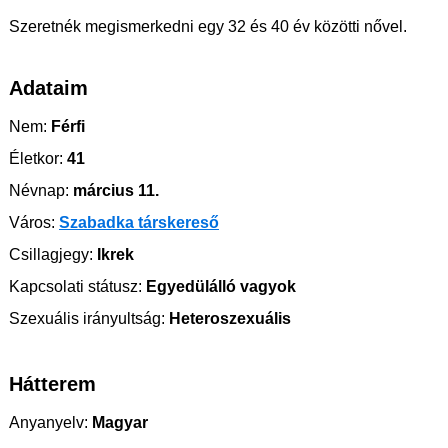
Szeretnék megismerkedni egy 32 és 40 év közötti nővel.
Adataim
Nem:
Férfi
Életkor:
41
Névnap:
március 11.
Város:
Szabadka társkereső
Csillagjegy:
Ikrek
Kapcsolati státusz:
Egyedülálló vagyok
Szexuális irányultság:
Heteroszexuális
Hátterem
Anyanyelv:
Magyar