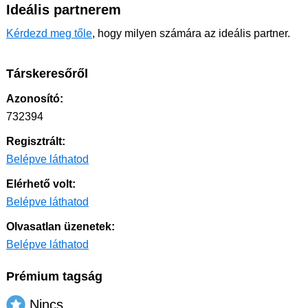
Ideális partnerem
Kérdezd meg tőle
, hogy milyen számára az ideális partner.
Társkeresőről
Azonosító:
732394
Regisztrált:
Belépve láthatod
Elérhető volt:
Belépve láthatod
Olvasatlan üzenetek:
Belépve láthatod
Prémium tagság
Nincs