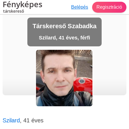
Fényképes
Belépés
Regisztráció
társkereső
Társkereső Szabadka
Szilard, 41 éves, férfi
Szilard
, 41 éves