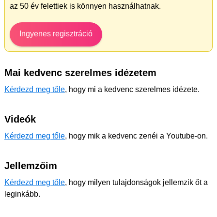
az 50 év felettiek is könnyen használhatnak.
Ingyenes regisztráció
Mai kedvenc szerelmes idézetem
Kérdezd meg tőle
, hogy mi a kedvenc szerelmes idézete.
Videók
Kérdezd meg tőle
, hogy mik a kedvenc zenéi a Youtube-on.
Jellemzőim
Kérdezd meg tőle
, hogy milyen tulajdonságok jellemzik őt a
leginkább.