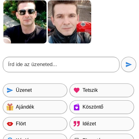
Üzenet
Tetszik
Ajándék
Köszöntő
Flört
Idézet