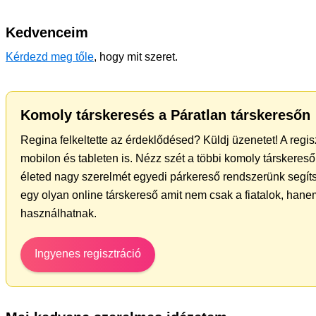
Kedvenceim
Kérdezd meg tőle
, hogy mit szeret.
Komoly társkeresés a Páratlan társkeresőn
Regina felkeltette az érdeklődésed? Küldj üzenetet! A regi
mobilon és tableten is. Nézz szét a többi komoly társkereső 
életed nagy szerelmét egyedi párkereső rendszerünk segít
egy olyan online társkereső amit nem csak a fiatalok, hanem
használhatnak.
Ingyenes regisztráció