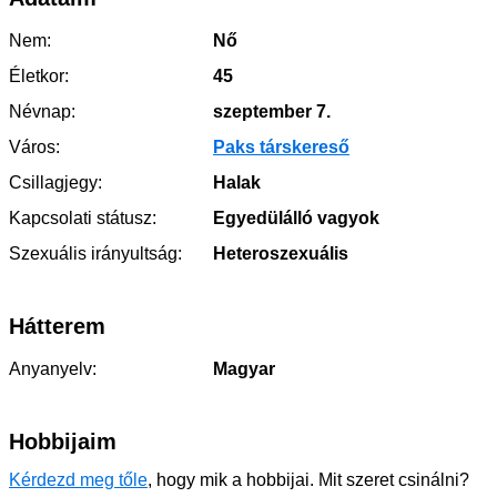
Nem:
Nő
Életkor:
45
Névnap:
szeptember 7.
Város:
Paks társkereső
Csillagjegy:
Halak
Kapcsolati státusz:
Egyedülálló vagyok
Szexuális irányultság:
Heteroszexuális
Hátterem
Anyanyelv:
Magyar
Hobbijaim
Kérdezd meg tőle
, hogy mik a hobbijai. Mit szeret csinálni?