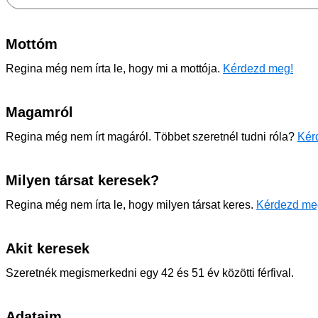
Mottóm
Regina még nem írta le, hogy mi a mottója.
Kérdezd meg!
Magamról
Regina még nem írt magáról. Többet szeretnél tudni róla?
Kér
Milyen társat keresek?
Regina még nem írta le, hogy milyen társat keres.
Kérdezd me
Akit keresek
Szeretnék megismerkedni egy 42 és 51 év közötti férfival.
Adataim