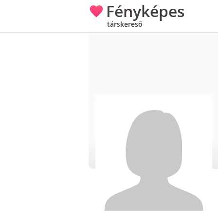
Fényképes
társkereső