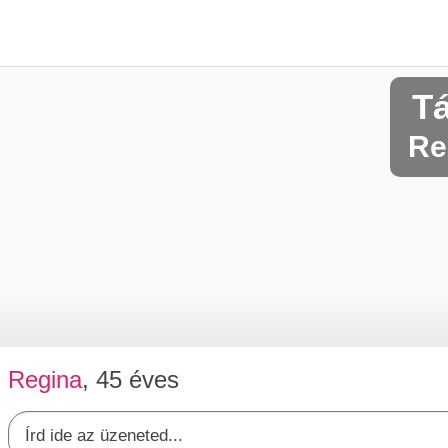
T
Re
Regina
, 45 éves