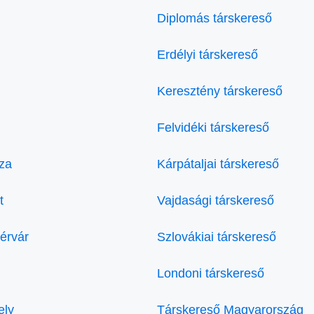
Diplomás társkereső
Erdélyi társkereső
Keresztény társkereső
Felvidéki társkereső
za
Kárpátaljai társkereső
t
Vajdasági társkereső
érvár
Szlovákiai társkereső
Londoni társkereső
ely
Társkereső Magyarország