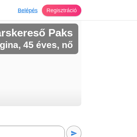
Belépés
Regisztráció
árskereső Paks
gina, 45 éves, nő