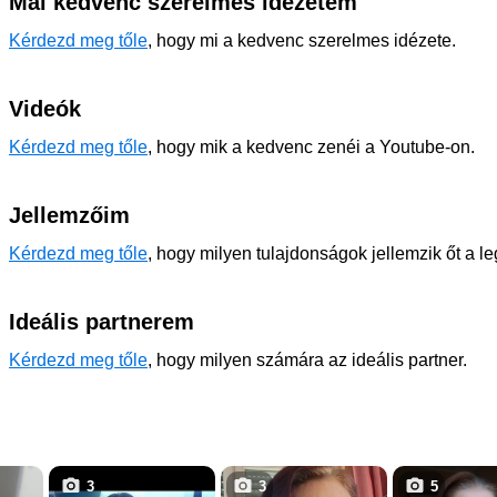
Mai kedvenc szerelmes idézetem
Kérdezd meg tőle
, hogy mi a kedvenc szerelmes idézete.
Videók
Kérdezd meg tőle
, hogy mik a kedvenc zenéi a Youtube-on.
Jellemzőim
Kérdezd meg tőle
, hogy milyen tulajdonságok jellemzik őt a l
Ideális partnerem
Kérdezd meg tőle
, hogy milyen számára az ideális partner.
3
3
5