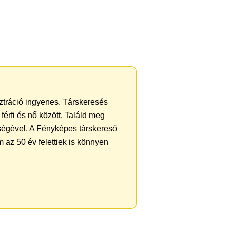
sztráció ingyenes. Társkeresés
férfi és nő között. Találd meg
ségével. A Fényképes társkereső
 az 50 év felettiek is könnyen