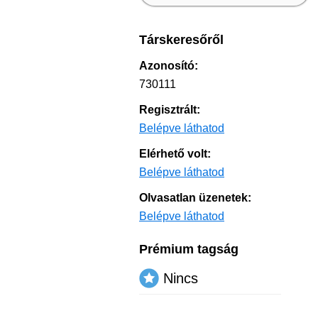
Társkeresőről
Azonosító:
730111
Regisztrált:
Belépve láthatod
Elérhető volt:
Belépve láthatod
Olvasatlan üzenetek:
Belépve láthatod
Prémium tagság
Nincs