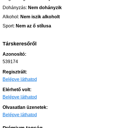
Dohányzás:
Nem dohányzik
Alkohol:
Nem iszik alkoholt
Sport:
Nem az ő stílusa
Társkeresőről
Azonosító:
539174
Regisztrált:
Belépve láthatod
Elérhető volt:
Belépve láthatod
Olvasatlan üzenetek:
Belépve láthatod
Prémium tagság