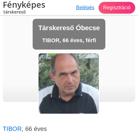
Fényképes
Belépés
Regisztráció
társkereső
Társkereső Óbecse
TIBOR, 66 éves, férfi
TIBOR
, 66 éves