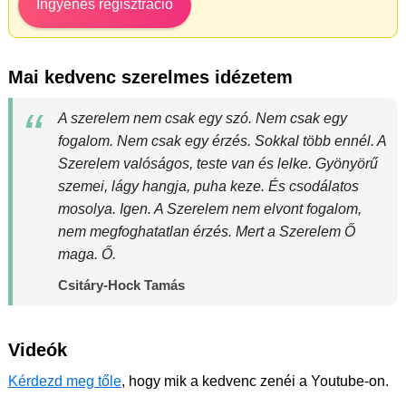
Ingyenes regisztráció
Mai kedvenc szerelmes idézetem
A szerelem nem csak egy szó. Nem csak egy
fogalom. Nem csak egy érzés. Sokkal több ennél. A
Szerelem valóságos, teste van és lelke. Gyönyörű
szemei, lágy hangja, puha keze. És csodálatos
mosolya. Igen. A Szerelem nem elvont fogalom,
nem megfoghatatlan érzés. Mert a Szerelem Ő
maga. Ő.
Csitáry-Hock Tamás
Videók
Kérdezd meg tőle
, hogy mik a kedvenc zenéi a Youtube-on.