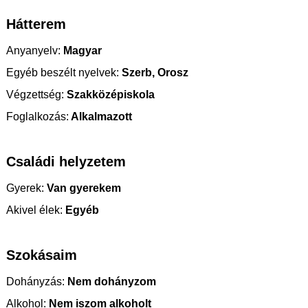
Hátterem
Anyanyelv:
Magyar
Egyéb beszélt nyelvek:
Szerb, Orosz
Végzettség:
Szakközépiskola
Foglalkozás:
Alkalmazott
Családi helyzetem
Gyerek:
Van gyerekem
Akivel élek:
Egyéb
Szokásaim
Dohányzás:
Nem dohányzom
Alkohol:
Nem iszom alkoholt