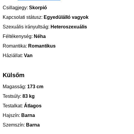
Csillagjegy:
Skorpió
Kapcsolati státusz:
Egyedülálló vagyok
Szexuális irányultság:
Heteroszexuális
Féltékenység:
Néha
Romantika:
Romantikus
Háziállat:
Van
Külsőm
Magasság:
173 cm
Testsúly:
83 kg
Testalkat:
Átlagos
Hajszín:
Barna
Szemszín:
Barna