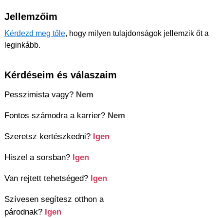
Jellemzőim
Kérdezd meg tőle
, hogy milyen tulajdonságok jellemzik őt a
leginkább.
Kérdéseim és válaszaim
Pesszimista vagy?
Nem
Fontos számodra a karrier?
Nem
Szeretsz kertészkedni?
Igen
Hiszel a sorsban?
Igen
Van rejtett tehetséged?
Igen
Szívesen segítesz otthon a
párodnak?
Igen