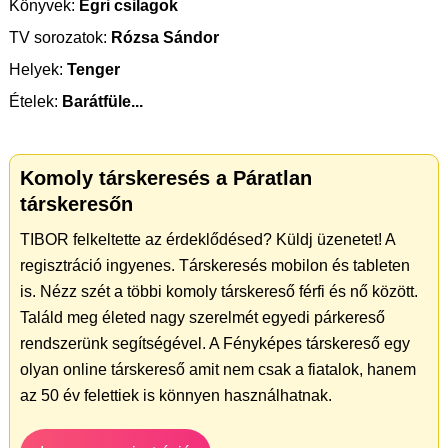
Könyvek:
Egri csilagok
TV sorozatok:
Rózsa Sándor
Helyek:
Tenger
Ételek:
Barátfüle...
Komoly társkeresés a Páratlan
társkeresőn
TIBOR felkeltette az érdeklődésed? Küldj üzenetet! A
regisztráció ingyenes. Társkeresés mobilon és tableten
is. Nézz szét a többi komoly társkereső férfi és nő között.
Találd meg életed nagy szerelmét egyedi párkereső
rendszerünk segítségével. A Fényképes társkereső egy
olyan online társkereső amit nem csak a fiatalok, hanem
az 50 év felettiek is könnyen használhatnak.