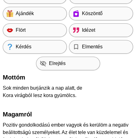
Ajándék
Köszöntő
Flört
Idézet
Kérdés
Elmentés
Elrejtés
Mottóm
Sok minden burjánzik a nap alatt, de
Kora virágból lesz kora gyümölcs.
Magamról
Pozitiv gondolkodású ember vagyok és kerülöm a negativ
beálitottságú személyeket. Az élet tele van küzdelemel és