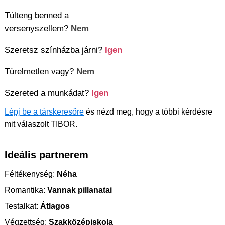
Túlteng benned a
versenyszellem?
Nem
Szeretsz színházba járni?
Igen
Türelmetlen vagy?
Nem
Szereted a munkádat?
Igen
Lépj be a társkeresőre
és nézd meg, hogy a többi kérdésre
mit válaszolt TIBOR.
Ideális partnerem
Féltékenység:
Néha
Romantika:
Vannak pillanatai
Testalkat:
Átlagos
Végzettség:
Szakközépiskola