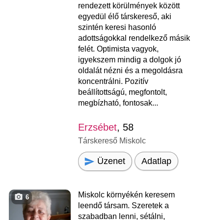
rendezett körülmények között
egyedül élő társkereső, aki
szintén keresi hasonló
adottságokkal rendelkező másik
felét. Optimista vagyok,
igyekszem mindig a dolgok jó
oldalát nézni és a megoldásra
koncentrálni. Pozitív
beállítottságú, megfontolt,
megbízható, fontosak...
Erzsébet
, 58
Társkereső Miskolc
Üzenet
Adatlap
Miskolc környékén keresem
6
leendő társam. Szeretek a
szabadban lenni, sétálni,