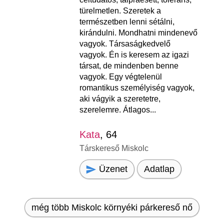
türelmetlen. Szeretek a
természetben lenni sétálni,
kirándulni. Mondhatni mindenevő
vagyok. Társaságkedvelő
vagyok. Én is keresem az igazi
társat, de mindenben benne
vagyok. Egy végtelenül
romantikus személyiség vagyok,
aki vágyik a szeretetre,
szerelemre. Átlagos...
Kata
, 64
Társkereső Miskolc
Üzenet
Adatlap
még több Miskolc környéki párkereső nő