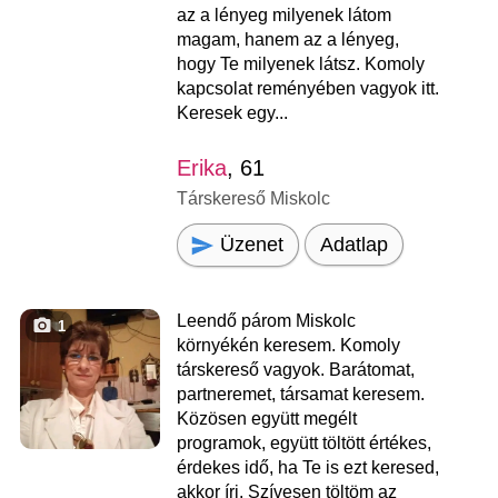
az a lényeg milyenek látom
magam, hanem az a lényeg,
hogy Te milyenek látsz. Komoly
kapcsolat reményében vagyok itt.
Keresek egy...
Erika
, 61
Társkereső Miskolc
Üzenet
Adatlap
Leendő párom Miskolc
1
környékén keresem. Komoly
társkereső vagyok. Barátomat,
partneremet, társamat keresem.
Közösen együtt megélt
programok, együtt töltött értékes,
érdekes idő, ha Te is ezt keresed,
akkor írj. Szívesen töltöm az