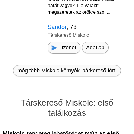
barát vagyok. Ha valakit
megszeretek az örökre szól....
Sándor
, 78
Társkereső Miskolc
Üzenet
Adatlap
még több Miskolc környéki párkereső férfi
Társkereső Miskolc: első
találkozás
Miskolc
rengeteg lehetőséget nyújt az
első