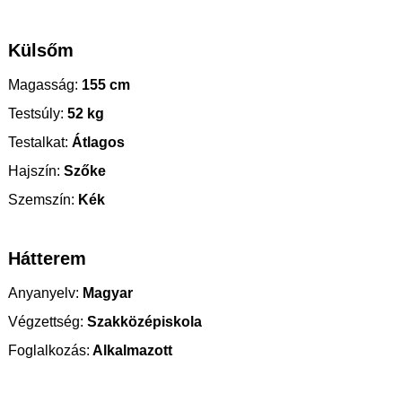
Külsőm
Magasság:
155 cm
Testsúly:
52 kg
Testalkat:
Átlagos
Hajszín:
Szőke
Szemszín:
Kék
Hátterem
Anyanyelv:
Magyar
Végzettség:
Szakközépiskola
Foglalkozás:
Alkalmazott