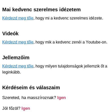
Mai kedvenc szerelmes idézetem
Kérdezd meg tőle
, hogy mi a kedvenc szerelmes idézete.
Videók
Kérdezd meg tőle
, hogy mik a kedvenc zenéi a Youtube-on.
Jellemzőim
Kérdezd meg tőle
, hogy milyen tulajdonságok jellemzik őt a
leginkább.
Kérdéseim és válaszaim
Szereted, ha masszíroznak?
Igen
Jól főzöl?
Igen