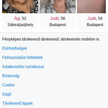
Ági
Judit
Judit
, 52
, 56
, 54
Sátoraljaújhely
Budapest
Budapest
Fényképes társkereső társkereső, társkeresés mobilon is
Elérhetőségek
Felhasználási feltételek
Adatkezelési nyilatkozat
Biztonság
Cookie
Súgó
Társkereső tippek