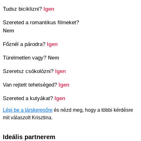
Tudsz biciklizni?
Igen
Szereted a romantikus filmeket?
Nem
Főznél a párodra?
Igen
Türelmetlen vagy?
Nem
Szeretsz csókolózni?
Igen
Van rejtett tehetséged?
Igen
Szereted a kutyákat?
Igen
Lépj be a társkeresőre
és nézd meg, hogy a többi kérdésre
mit válaszolt Krisztina.
Ideális partnerem