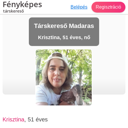
Fényképes
Belépés
Regisztráció
társkereső
Társkereső Madaras
Krisztina, 51 éves, nő
Krisztina
, 51 éves