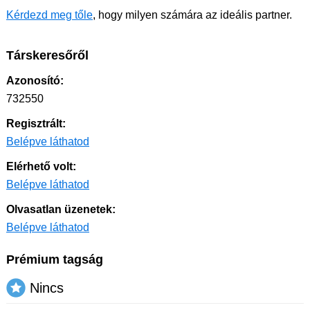
Kérdezd meg tőle
, hogy milyen számára az ideális partner.
Társkeresőről
Azonosító:
732550
Regisztrált:
Belépve láthatod
Elérhető volt:
Belépve láthatod
Olvasatlan üzenetek:
Belépve láthatod
Prémium tagság
Nincs