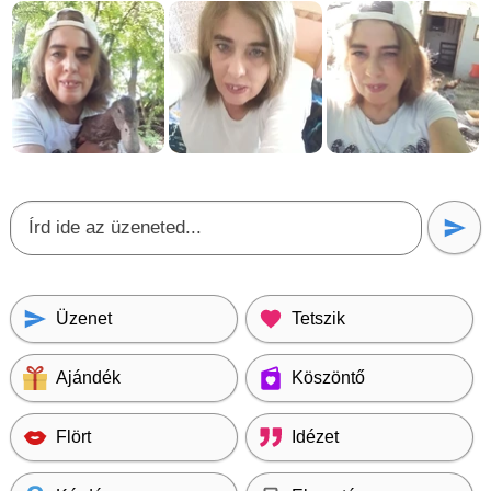
Üzenet
Tetszik
Ajándék
Köszöntő
Flört
Idézet