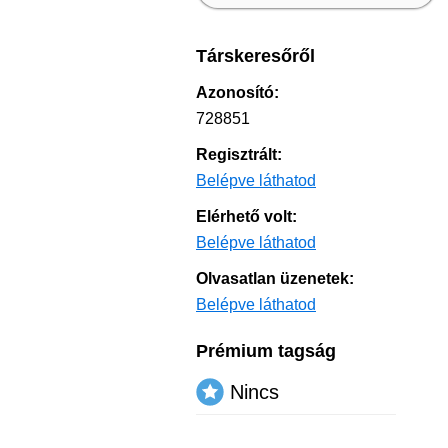
Társkeresőről
Azonosító:
728851
Regisztrált:
Belépve láthatod
Elérhető volt:
Belépve láthatod
Olvasatlan üzenetek:
Belépve láthatod
Prémium tagság
Nincs