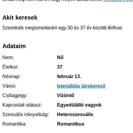
Akit keresek
Szeretnék megismerkedni egy 30 és 37 év közötti férfival.
Adataim
Nem:
Nő
Életkor:
37
Névnap:
február 13.
Város:
Istenáldás társkereső
Csillagjegy:
Vízöntő
Kapcsolati státusz:
Egyedülálló vagyok
Szexuális irányultság:
Heteroszexuális
Romantika:
Romantikus