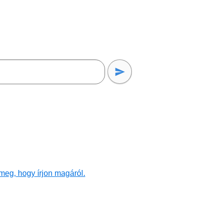
meg, hogy írjon magáról.