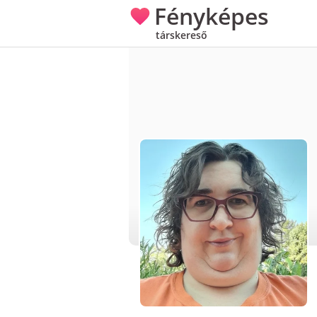
Fényképes
társkereső