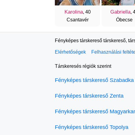
Karolina
Gabriella
, 40
, 
Csantavér
Óbecse
Fényképes társkereső társkereső, tár
Elérhetőségek
Felhasználási feltét
Társkeresés régiók szerint
Fényképes társkereső Szabadka
Fényképes társkereső Zenta
Fényképes társkereső Magyarka
Fényképes társkereső Topolya