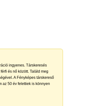
tráció ingyenes. Társkeresés
férfi és nő között. Találd meg
ségével. A Fényképes társkereső
 az 50 év felettiek is könnyen