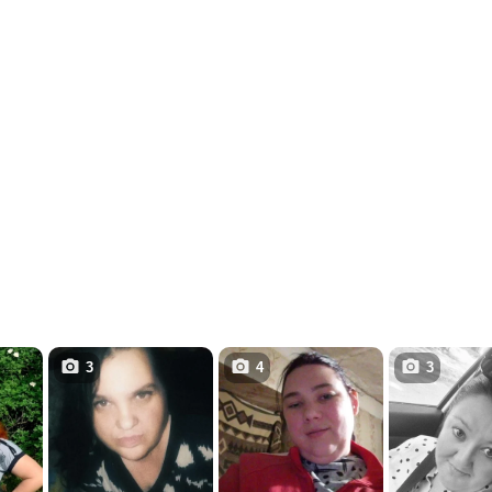
3
4
3