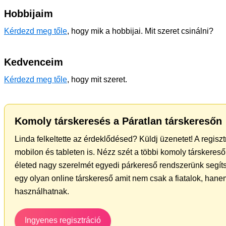
Hobbijaim
Kérdezd meg tőle
, hogy mik a hobbijai. Mit szeret csinálni?
Kedvenceim
Kérdezd meg tőle
, hogy mit szeret.
Komoly társkeresés a Páratlan társkeresőn
Linda felkeltette az érdeklődésed? Küldj üzenetet! A regisz
mobilon és tableten is. Nézz szét a többi komoly társkereső 
életed nagy szerelmét egyedi párkereső rendszerünk segít
egy olyan online társkereső amit nem csak a fiatalok, hanem
használhatnak.
Ingyenes regisztráció