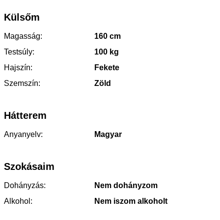
Külsőm
Magasság:
160 cm
Testsúly:
100 kg
Hajszín:
Fekete
Szemszín:
Zöld
Hátterem
Anyanyelv:
Magyar
Szokásaim
Dohányzás:
Nem dohányzom
Alkohol:
Nem iszom alkoholt