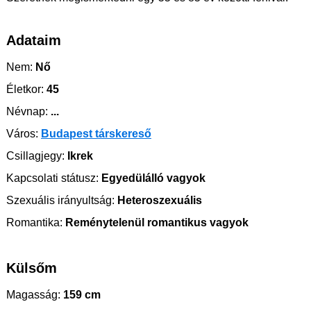
Adataim
Nem:
Nő
Életkor:
45
Névnap:
...
Város:
Budapest társkereső
Csillagjegy:
Ikrek
Kapcsolati státusz:
Egyedülálló vagyok
Szexuális irányultság:
Heteroszexuális
Romantika:
Reménytelenül romantikus vagyok
Külsőm
Magasság:
159 cm