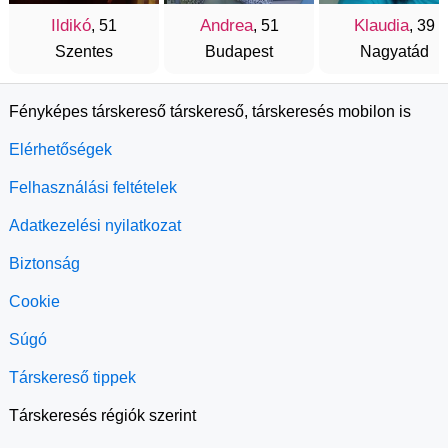
Ildikó
Andrea
Klaudia
, 51
, 51
, 39
Szentes
Budapest
Nagyatád
Fényképes társkereső társkereső, társkeresés mobilon is
Elérhetőségek
Felhasználási feltételek
Adatkezelési nyilatkozat
Biztonság
Cookie
Súgó
Társkereső tippek
Társkeresés régiók szerint