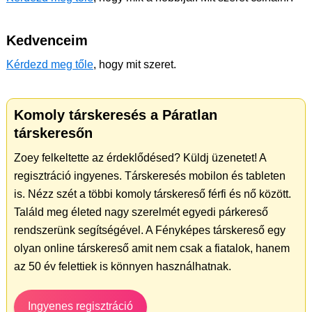
Kedvenceim
Kérdezd meg tőle
, hogy mit szeret.
Komoly társkeresés a Páratlan
társkeresőn
Zoey felkeltette az érdeklődésed? Küldj üzenetet! A
regisztráció ingyenes. Társkeresés mobilon és tableten
is. Nézz szét a többi komoly társkereső férfi és nő között.
Találd meg életed nagy szerelmét egyedi párkereső
rendszerünk segítségével. A Fényképes társkereső egy
olyan online társkereső amit nem csak a fiatalok, hanem
az 50 év felettiek is könnyen használhatnak.
Ingyenes regisztráció