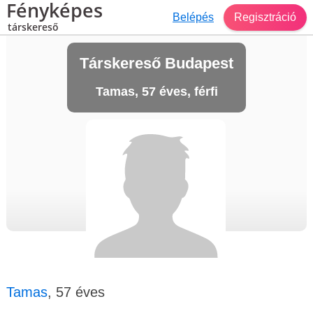
Fényképes
Belépés
Regisztráció
társkereső
Társkereső Budapest
Tamas, 57 éves, férfi
Tamas
, 57 éves