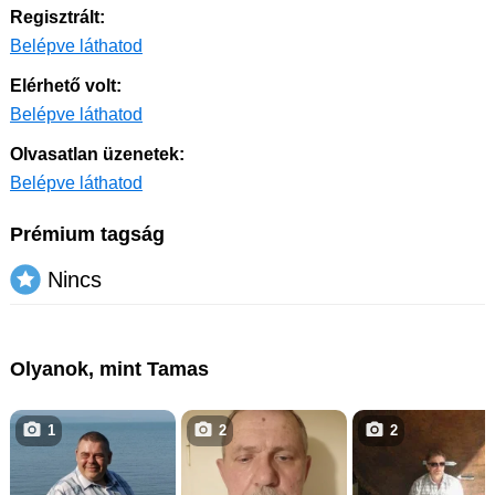
Regisztrált:
Belépve láthatod
Elérhető volt:
Belépve láthatod
Olvasatlan üzenetek:
Belépve láthatod
Prémium tagság
Nincs
Olyanok, mint Tamas
1
2
2