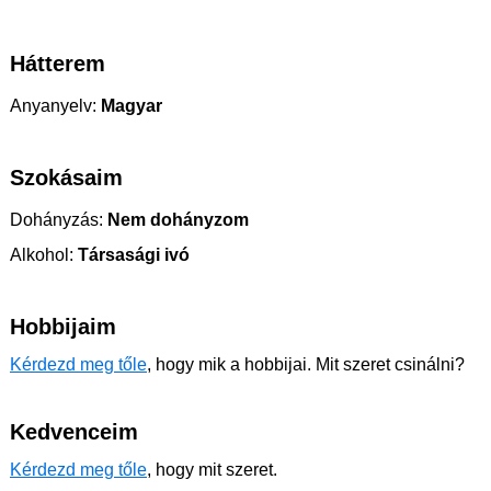
Hátterem
Anyanyelv:
Magyar
Szokásaim
Dohányzás:
Nem dohányzom
Alkohol:
Társasági ivó
Hobbijaim
Kérdezd meg tőle
, hogy mik a hobbijai. Mit szeret csinálni?
Kedvenceim
Kérdezd meg tőle
, hogy mit szeret.