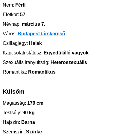
Nem:
Férfi
Életkor:
57
Névnap:
március 7.
Város:
Budapest társkereső
Csillagjegy:
Halak
Kapcsolati státusz:
Egyedülálló vagyok
Szexuális irányultság:
Heteroszexuális
Romantika:
Romantikus
Külsőm
Magasság:
179 cm
Testsúly:
90 kg
Hajszín:
Barna
Szemszín:
Szürke