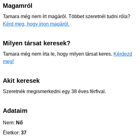
Magamról
Tamara még nem írt magáról. Többet szeretnél tudni róla?
Kérd meg, hogy írjon magáról.
Milyen társat keresek?
Tamara még nem írta le, hogy milyen társat keres.
Kérdezd
meg!
Akit keresek
Szeretnék megismerkedni egy 38 éves férfival.
Adataim
Nem:
Nő
Életkor:
37