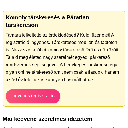
Komoly társkeresés a Páratlan
társkeresőn
Tamara felkeltette az érdeklődésed? Küldj üzenetet! A
regisztráció ingyenes. Társkeresés mobilon és tableten
is. Nézz szét a többi komoly társkereső férfi és nő között.
Találd meg életed nagy szerelmét egyedi párkereső
rendszerünk segítségével. A Fényképes társkereső egy
olyan online társkereső amit nem csak a fiatalok, hanem
az 50 év felettiek is könnyen használhatnak.
Ingyenes regisztráció
Mai kedvenc szerelmes idézetem