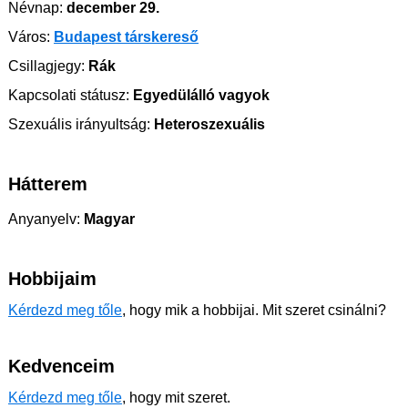
Névnap:
december 29.
Város:
Budapest társkereső
Csillagjegy:
Rák
Kapcsolati státusz:
Egyedülálló vagyok
Szexuális irányultság:
Heteroszexuális
Hátterem
Anyanyelv:
Magyar
Hobbijaim
Kérdezd meg tőle
, hogy mik a hobbijai. Mit szeret csinálni?
Kedvenceim
Kérdezd meg tőle
, hogy mit szeret.