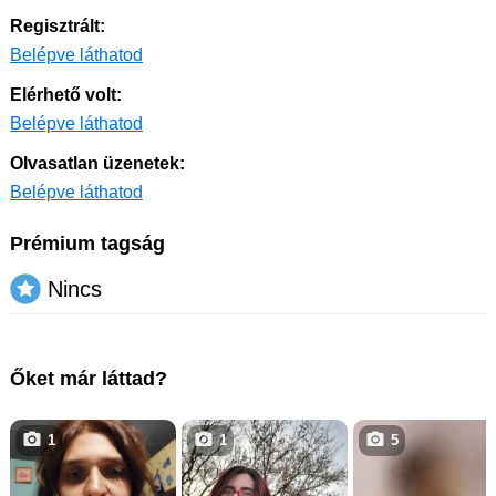
Regisztrált:
Belépve láthatod
Elérhető volt:
Belépve láthatod
Olvasatlan üzenetek:
Belépve láthatod
Prémium tagság
Nincs
Őket már láttad?
1
1
5