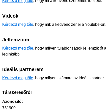
Kérdezd meg tőle
, hogy mi a kedvenc szerelmes idézete.
Videók
Kérdezd meg tőle
, hogy mik a kedvenc zenéi a Youtube-on.
Jellemzőim
Kérdezd meg tőle
, hogy milyen tulajdonságok jellemzik őt a
leginkább.
Ideális partnerem
Kérdezd meg tőle
, hogy milyen számára az ideális partner.
Társkeresőről
Azonosító:
731900