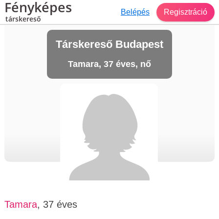
Fényképes
Belépés
Regisztráció
társkereső
Társkereső Budapest
Tamara, 37 éves, nő
Tamara
, 37 éves