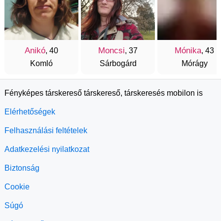
Anikó
Moncsi
Mónika
, 40
, 37
, 43
Komló
Sárbogárd
Mórágy
Fényképes társkereső társkereső, társkeresés mobilon is
Elérhetőségek
Felhasználási feltételek
Adatkezelési nyilatkozat
Biztonság
Cookie
Súgó