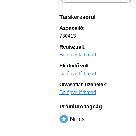
Társkeresőről
Azonosító:
730413
Regisztrált:
Belépve láthatod
Elérhető volt:
Belépve láthatod
Olvasatlan üzenetek:
Belépve láthatod
Prémium tagság
Nincs