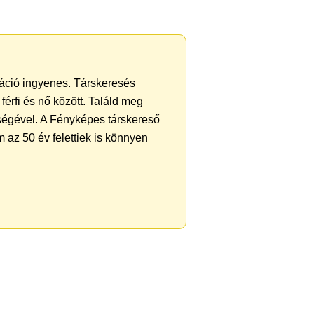
tráció ingyenes. Társkeresés
férfi és nő között. Találd meg
ségével. A Fényképes társkereső
 az 50 év felettiek is könnyen