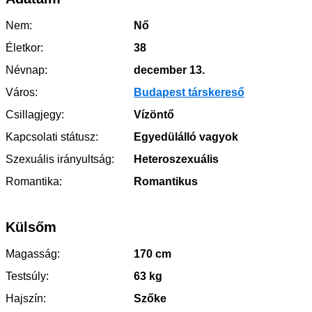
Nem:
Nő
Életkor:
38
Névnap:
december 13.
Város:
Budapest társkereső
Csillagjegy:
Vízöntő
Kapcsolati státusz:
Egyedülálló vagyok
Szexuális irányultság:
Heteroszexuális
Romantika:
Romantikus
Külsőm
Magasság:
170 cm
Testsúly:
63 kg
Hajszín:
Szőke