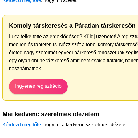
Kérdezd meg tőle
, hogy mit szeret.
Komoly társkeresés a Páratlan társkeresőn
Luca felkeltette az érdeklődésed? Küldj üzenetet! A regisz
mobilon és tableten is. Nézz szét a többi komoly társkereső 
életed nagy szerelmét egyedi párkereső rendszerünk segít
egy olyan online társkereső amit nem csak a fiatalok, hanem
használhatnak.
Ingyenes regisztráció
Mai kedvenc szerelmes idézetem
Kérdezd meg tőle
, hogy mi a kedvenc szerelmes idézete.