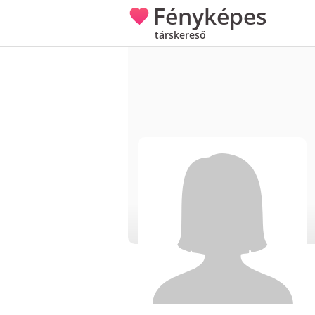
Fényképes
társkereső