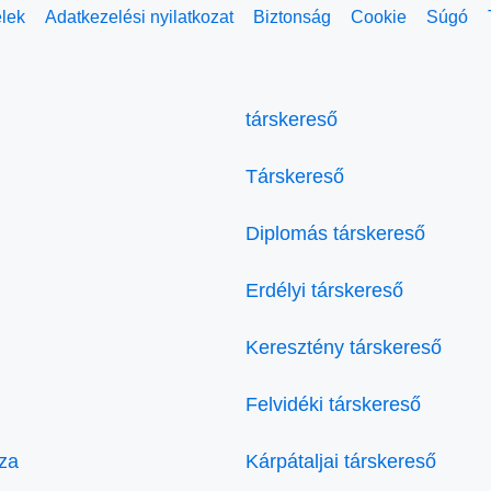
elek
Adatkezelési nyilatkozat
Biztonság
Cookie
Súgó
társkereső
Társkereső
Diplomás társkereső
Erdélyi társkereső
Keresztény társkereső
Felvidéki társkereső
za
Kárpátaljai társkereső