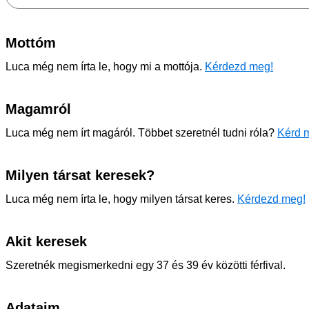
Mottóm
Luca még nem írta le, hogy mi a mottója.
Kérdezd meg!
Magamról
Luca még nem írt magáról. Többet szeretnél tudni róla?
Kérd m
Milyen társat keresek?
Luca még nem írta le, hogy milyen társat keres.
Kérdezd meg!
Akit keresek
Szeretnék megismerkedni egy 37 és 39 év közötti férfival.
Adataim