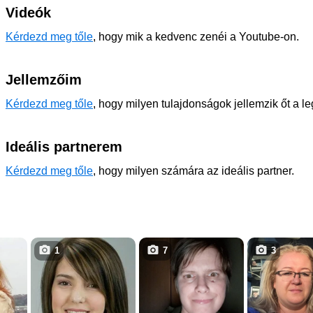
Videók
Kérdezd meg tőle
, hogy mik a kedvenc zenéi a Youtube-on.
Jellemzőim
Kérdezd meg tőle
, hogy milyen tulajdonságok jellemzik őt a l
Ideális partnerem
Kérdezd meg tőle
, hogy milyen számára az ideális partner.
1
7
3