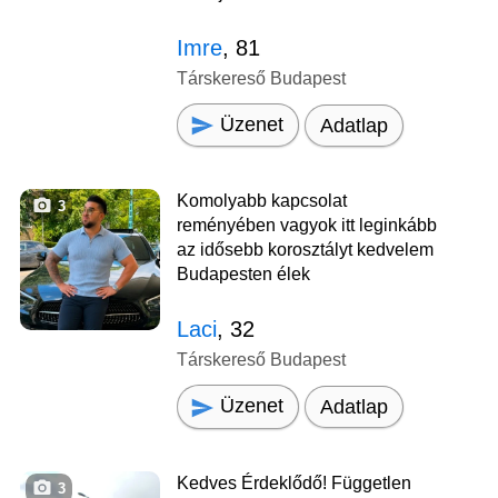
Imre
, 81
Társkereső Budapest
Üzenet
Adatlap
Komolyabb kapcsolat
3
reményében vagyok itt leginkább
az idősebb korosztályt kedvelem
Budapesten élek
Laci
, 32
Társkereső Budapest
Üzenet
Adatlap
Kedves Érdeklődő! Független
3