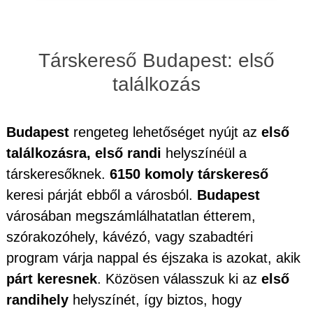
Társkereső Budapest: első
találkozás
Budapest
rengeteg lehetőséget nyújt az
első
találkozásra, első randi
helyszínéül a
társkeresőknek.
6150 komoly társkereső
keresi párját ebből a városból.
Budapest
városában megszámlálhatatlan étterem,
szórakozóhely, kávézó, vagy szabadtéri
program várja nappal és éjszaka is azokat, akik
párt keresnek
. Közösen válasszuk ki az
első
randihely
helyszínét, így biztos, hogy