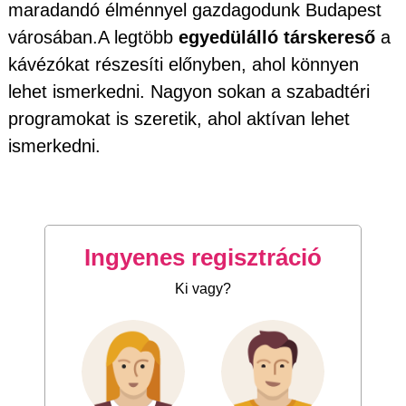
maradandó élménnyel gazdagodunk Budapest
városában.A legtöbb
egyedülálló társkereső
a
kávézókat részesíti előnyben, ahol könnyen
lehet ismerkedni. Nagyon sokan a szabadtéri
programokat is szeretik, ahol aktívan lehet
ismerkedni.
Ingyenes regisztráció
Ki vagy?