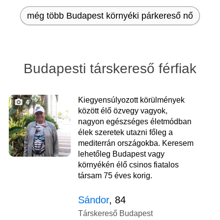
még több Budapest környéki párkereső nő
Budapesti társkereső férfiak
Kiegyensúlyozott körülmények
4
között élő özvegy vagyok,
nagyon egészséges életmódban
élek szeretek utazni főleg a
mediterrán országokba. Keresem
lehetőleg Budapest vagy
környékén élő csinos fiatalos
társam 75 éves korig.
Sándor
, 84
Társkereső Budapest