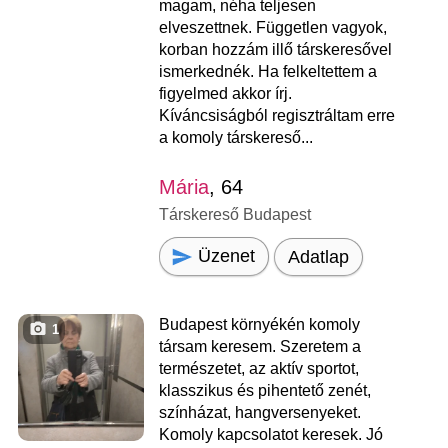
magam, néha teljesen
elveszettnek. Független vagyok,
korban hozzám illő társkeresővel
ismerkednék. Ha felkeltettem a
figyelmed akkor írj.
Kíváncsiságból regisztráltam erre
a komoly társkereső...
Mária
, 64
Társkereső Budapest
Üzenet
Adatlap
Budapest környékén komoly
1
társam keresem. Szeretem a
természetet, az aktív sportot,
klasszikus és pihentető zenét,
színházat, hangversenyeket.
Komoly kapcsolatot keresek. Jó