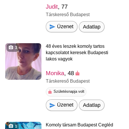
Judit
, 77
Társkereső Budapest
Üzenet
Adatlap
48 éves leszek komoly tartos
3
kapcsolatot keresek Budapesti
lakos vagyok
Monika
, 48
Társkereső Budapest
Születésnapja volt
Üzenet
Adatlap
Komoly társam Budapest Cegléd
1