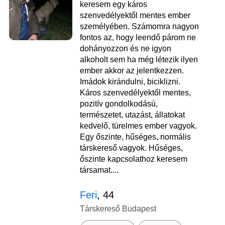
keresem egy káros
szenvedélyektől mentes ember
személyében. Számomra nagyon
fontos az, hogy leendő párom ne
dohányozzon és ne igyon
alkoholt sem ha még létezik ilyen
ember akkor az jelentkezzen.
Imádok kirándulni, biciklizni.
Káros szenvedélyektől mentes,
pozitív gondolkodású,
természetet, utazást, állatokat
kedvelő, türelmes ember vagyok.
Egy őszinte, hűséges, normális
társkereső vagyok. Hűséges,
őszinte kapcsolathoz keresem
társamat....
Feri
, 44
Társkereső Budapest