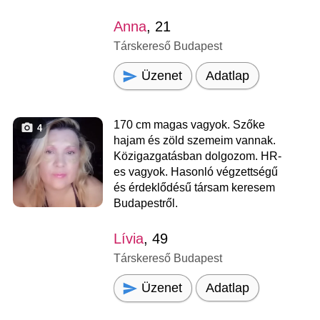
Anna
, 21
Társkereső Budapest
Üzenet
Adatlap
170 cm magas vagyok. Szőke
4
hajam és zöld szemeim vannak.
Közigazgatásban dolgozom. HR-
es vagyok. Hasonló végzettségű
és érdeklődésű társam keresem
Budapestről.
Lívia
, 49
Társkereső Budapest
Üzenet
Adatlap