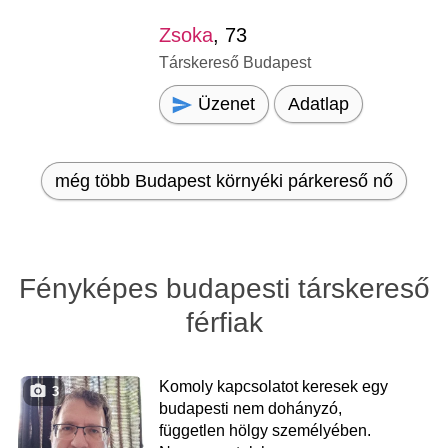
Zsoka
, 73
Társkereső Budapest
Üzenet
Adatlap
még több Budapest környéki párkereső nő
Fényképes budapesti társkereső
férfiak
Komoly kapcsolatot keresek egy
3
budapesti nem dohányzó,
független hölgy személyében.