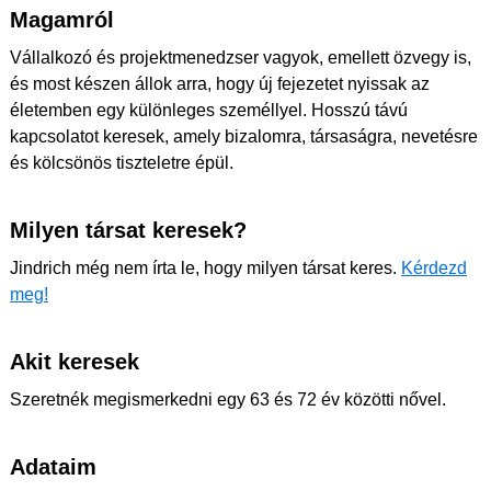
Magamról
Vállalkozó és projektmenedzser vagyok, emellett özvegy is,
és most készen állok arra, hogy új fejezetet nyissak az
életemben egy különleges személlyel. Hosszú távú
kapcsolatot keresek, amely bizalomra, társaságra, nevetésre
és kölcsönös tiszteletre épül.
Milyen társat keresek?
Jindrich még nem írta le, hogy milyen társat keres.
Kérdezd
meg!
Akit keresek
Szeretnék megismerkedni egy 63 és 72 év közötti nővel.
Adataim