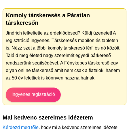
Komoly társkeresés a Páratlan
társkeresőn
Jindrich felkeltette az érdeklődésed? Küldj üzenetet! A
regisztráció ingyenes. Társkeresés mobilon és tableten
is. Nézz szét a többi komoly társkereső férfi és nő között.
Találd meg életed nagy szerelmét egyedi párkereső
rendszerünk segítségével. A Fényképes társkereső egy
olyan online társkereső amit nem csak a fiatalok, hanem
az 50 év felettiek is könnyen használhatnak.
Ingyenes regisztráció
Mai kedvenc szerelmes idézetem
Kérdezd meg tőle
, hogy mi a kedvenc szerelmes idézete.