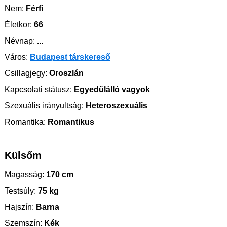
Nem:
Férfi
Életkor:
66
Névnap:
...
Város:
Budapest társkereső
Csillagjegy:
Oroszlán
Kapcsolati státusz:
Egyedülálló vagyok
Szexuális irányultság:
Heteroszexuális
Romantika:
Romantikus
Külsőm
Magasság:
170 cm
Testsúly:
75 kg
Hajszín:
Barna
Szemszín:
Kék