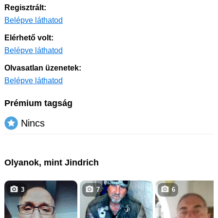
Regisztrált:
Belépve láthatod
Elérhető volt:
Belépve láthatod
Olvasatlan üzenetek:
Belépve láthatod
Prémium tagság
Nincs
Olyanok, mint Jindrich
3
7
6