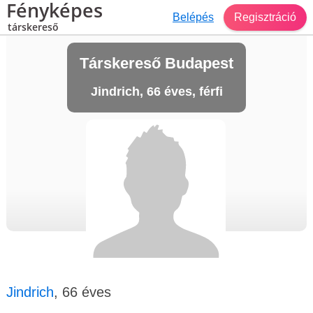
Fényképes
Belépés
Regisztráció
társkereső
Társkereső Budapest
Jindrich, 66 éves, férfi
Jindrich
, 66 éves