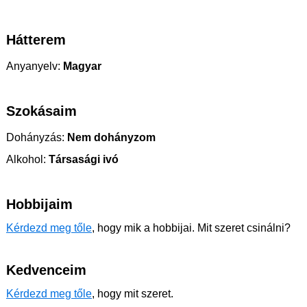
Hátterem
Anyanyelv:
Magyar
Szokásaim
Dohányzás:
Nem dohányzom
Alkohol:
Társasági ivó
Hobbijaim
Kérdezd meg tőle
, hogy mik a hobbijai. Mit szeret csinálni?
Kedvenceim
Kérdezd meg tőle
, hogy mit szeret.