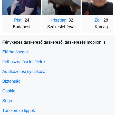
Pisti
Krisztian
Zoli
, 24
, 32
, 28
Budapest
Székesfehérvár
Karcag
Fényképes társkereső társkereső, társkeresés mobilon is
Elérhetőségek
Felhasználási feltételek
Adatkezelési nyilatkozat
Biztonság
Cookie
Súgó
Társkereső tippek