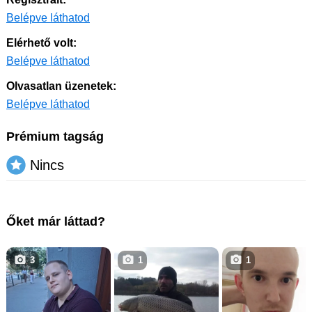
Belépve láthatod
Elérhető volt:
Belépve láthatod
Olvasatlan üzenetek:
Belépve láthatod
Prémium tagság
Nincs
Őket már láttad?
3
1
1