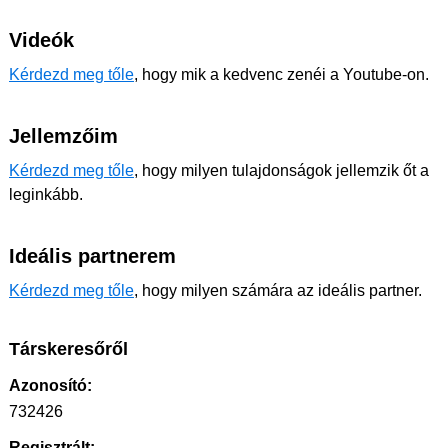
Videók
Kérdezd meg tőle
, hogy mik a kedvenc zenéi a Youtube-on.
Jellemzőim
Kérdezd meg tőle
, hogy milyen tulajdonságok jellemzik őt a
leginkább.
Ideális partnerem
Kérdezd meg tőle
, hogy milyen számára az ideális partner.
Társkeresőről
Azonosító:
732426
Regisztrált: