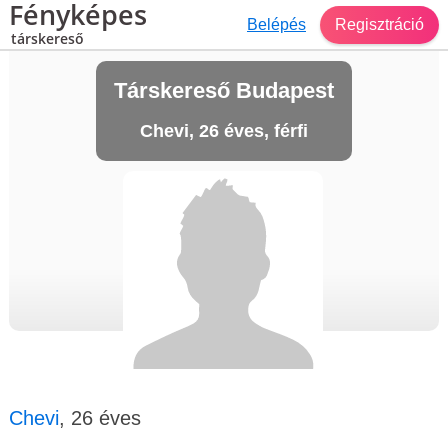
Fényképes
Belépés
Regisztráció
társkereső
Társkereső Budapest
Chevi, 26 éves, férfi
Chevi
, 26 éves