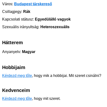
Város:
Budapest társkereső
Csillagjegy:
Rák
Kapcsolati státusz:
Egyedülálló vagyok
Szexuális irányultság:
Heteroszexuális
Hátterem
Anyanyelv:
Magyar
Hobbijaim
Kérdezd meg tőle
, hogy mik a hobbijai. Mit szeret csinálni?
Kedvenceim
Kérdezd meg tőle
, hogy mit szeret.