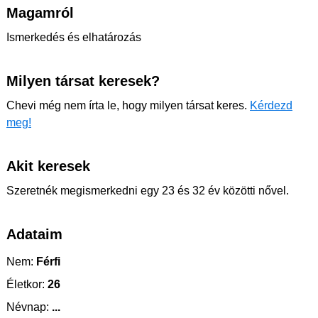
Magamról
Ismerkedés és elhatározás
Milyen társat keresek?
Chevi még nem írta le, hogy milyen társat keres.
Kérdezd
meg!
Akit keresek
Szeretnék megismerkedni egy 23 és 32 év közötti nővel.
Adataim
Nem:
Férfi
Életkor:
26
Névnap:
...