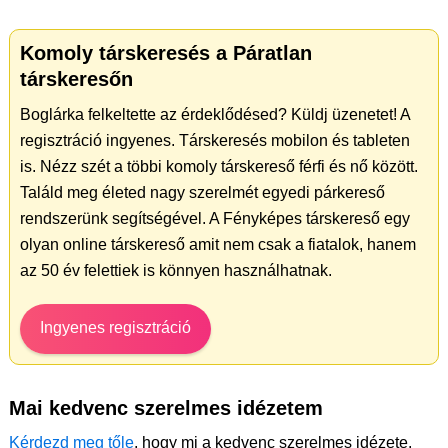
Komoly társkeresés a Páratlan
társkeresőn
Boglárka felkeltette az érdeklődésed? Küldj üzenetet! A
regisztráció ingyenes. Társkeresés mobilon és tableten
is. Nézz szét a többi komoly társkereső férfi és nő között.
Találd meg életed nagy szerelmét egyedi párkereső
rendszerünk segítségével. A Fényképes társkereső egy
olyan online társkereső amit nem csak a fiatalok, hanem
az 50 év felettiek is könnyen használhatnak.
Ingyenes regisztráció
Mai kedvenc szerelmes idézetem
Kérdezd meg tőle
, hogy mi a kedvenc szerelmes idézete.