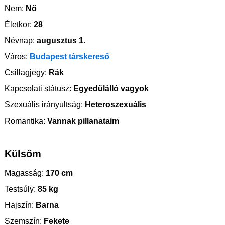
Nem:
Nő
Életkor:
28
Névnap:
augusztus 1.
Város:
Budapest társkereső
Csillagjegy:
Rák
Kapcsolati státusz:
Egyedülálló vagyok
Szexuális irányultság:
Heteroszexuális
Romantika:
Vannak pillanataim
Külsőm
Magasság:
170 cm
Testsúly:
85 kg
Hajszín:
Barna
Szemszín:
Fekete