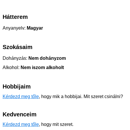
Hátterem
Anyanyelv:
Magyar
Szokásaim
Dohányzás:
Nem dohányzom
Alkohol:
Nem iszom alkoholt
Hobbijaim
Kérdezd meg tőle
, hogy mik a hobbijai. Mit szeret csinálni?
Kedvenceim
Kérdezd meg tőle
, hogy mit szeret.