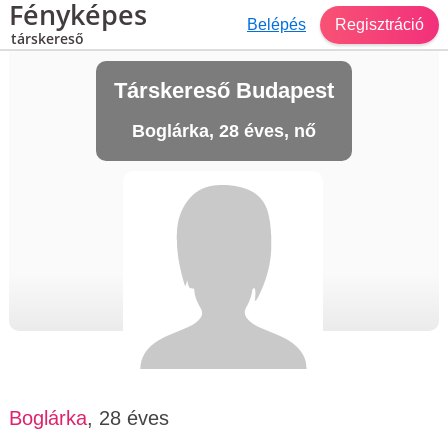
Fényképes
Belépés
Regisztráció
társkereső
Társkereső Budapest
Boglárka, 28 éves, nő
Boglárka
, 28 éves