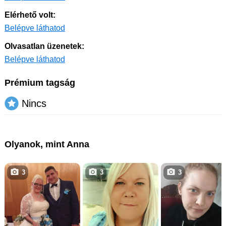
Elérhető volt:
Belépve láthatod
Olvasatlan üzenetek:
Belépve láthatod
Prémium tagság
Nincs
Olyanok, mint Anna
3
3
3