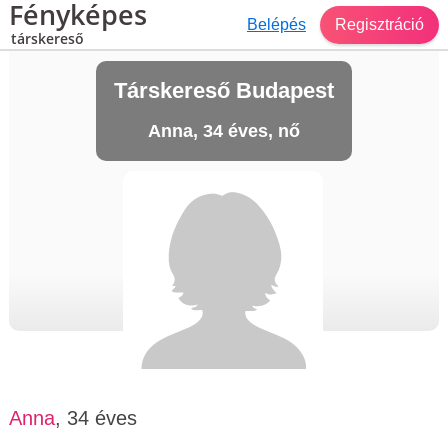
Fényképes
Belépés
Regisztráció
társkereső
Társkereső Budapest
Anna, 34 éves, nő
Anna
, 34 éves