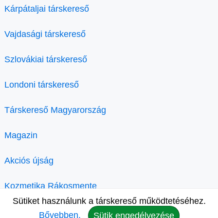
Kárpátaljai társkereső
Vajdasági társkereső
Szlovákiai társkereső
Londoni társkereső
Társkereső Magyarország
Magazin
Akciós újság
Kozmetika Rákosmente
Sütiket használunk a társkereső működtetéséhez.
Bővebben.
Sütik engedélyezése