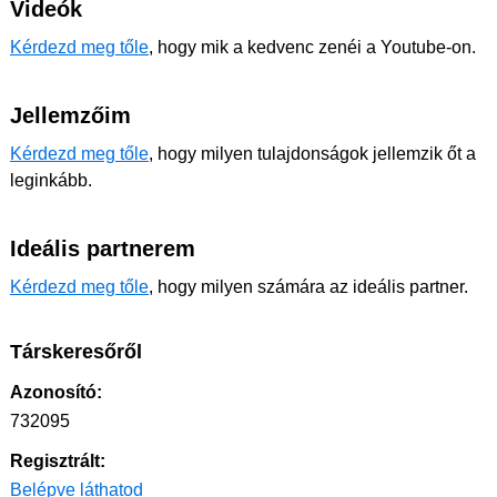
Videók
Kérdezd meg tőle
, hogy mik a kedvenc zenéi a Youtube-on.
Jellemzőim
Kérdezd meg tőle
, hogy milyen tulajdonságok jellemzik őt a
leginkább.
Ideális partnerem
Kérdezd meg tőle
, hogy milyen számára az ideális partner.
Társkeresőről
Azonosító:
732095
Regisztrált:
Belépve láthatod