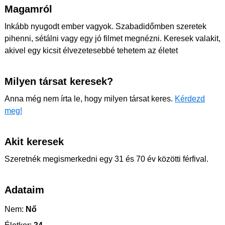
Magamról
Inkább nyugodt ember vagyok. Szabadidőmben szeretek
pihenni, sétálni vagy egy jó filmet megnézni. Keresek valakit,
akivel egy kicsit élvezetesebbé tehetem az életet
Milyen társat keresek?
Anna még nem írta le, hogy milyen társat keres.
Kérdezd
meg!
Akit keresek
Szeretnék megismerkedni egy 31 és 70 év közötti férfival.
Adataim
Nem:
Nő