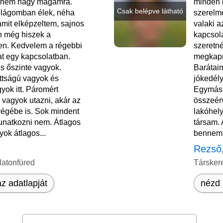
 nem hagy magamra.
minden k
Csak belépve látható
ilágomban élek, néha
szerelm
amit elképzeltem, sajnos
valaki a
n még hiszek a
kapcsola
n. Kedvelem a régebbi
szeretné
 egy kapcsolatban.
megkapn
s őszinte vagyok.
Barátaim
ottságú vagyok és
jókedély
yok itt. Páromért
Egymásr
z vagyok utazni, akár az
összeér
végébe is. Sok mindent
lakóhel
unatkozni nem. Átlagos
társam. 
yok átlagos...
bennem 
Rezső
latonfüred
Társker
z adatlapját
nézd 