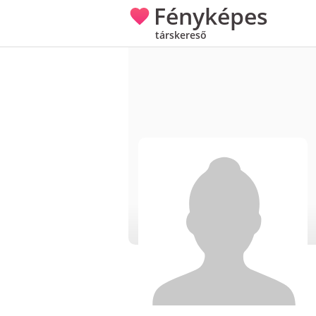
Fényképes
társkereső