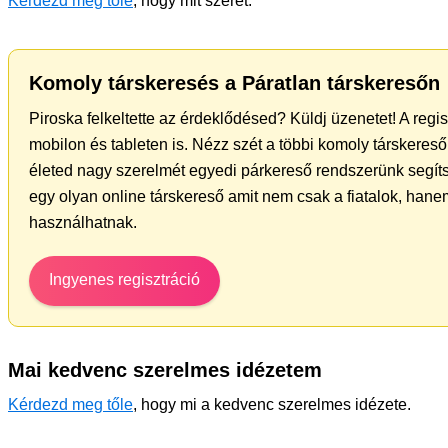
Kérdezd meg tőle
, hogy mit szeret.
Komoly társkeresés a Páratlan társkeresőn
Piroska felkeltette az érdeklődésed? Küldj üzenetet! A regi
mobilon és tableten is. Nézz szét a többi komoly társkereső 
életed nagy szerelmét egyedi párkereső rendszerünk segít
egy olyan online társkereső amit nem csak a fiatalok, hanem
használhatnak.
Ingyenes regisztráció
Mai kedvenc szerelmes idézetem
Kérdezd meg tőle
, hogy mi a kedvenc szerelmes idézete.