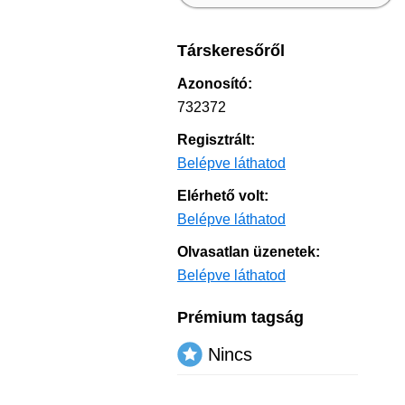
Társkeresőről
Azonosító:
732372
Regisztrált:
Belépve láthatod
Elérhető volt:
Belépve láthatod
Olvasatlan üzenetek:
Belépve láthatod
Prémium tagság
Nincs