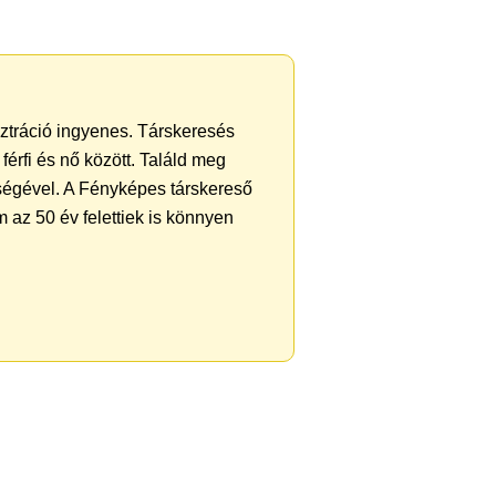
sztráció ingyenes. Társkeresés
férfi és nő között. Találd meg
ségével. A Fényképes társkereső
 az 50 év felettiek is könnyen