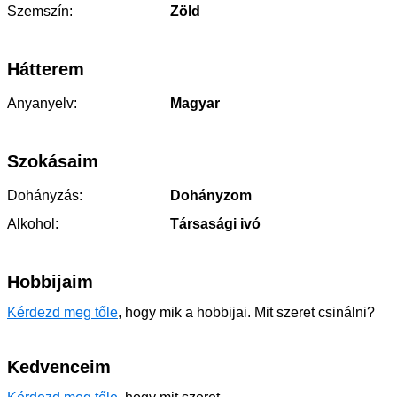
Szemszín:
Zöld
Hátterem
Anyanyelv:
Magyar
Szokásaim
Dohányzás:
Dohányzom
Alkohol:
Társasági ivó
Hobbijaim
Kérdezd meg tőle
, hogy mik a hobbijai. Mit szeret csinálni?
Kedvenceim