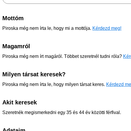
Mottóm
Piroska még nem írta le, hogy mi a mottója.
Kérdezd meg!
Magamról
Piroska még nem írt magáról. Többet szeretnél tudni róla?
Kér
Milyen társat keresek?
Piroska még nem írta le, hogy milyen társat keres.
Kérdezd me
Akit keresek
Szeretnék megismerkedni egy 35 és 44 év közötti férfival.
Adataim