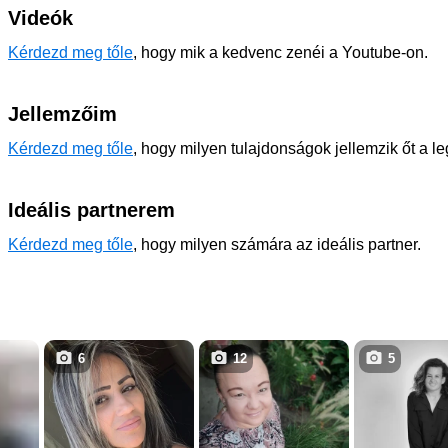
Videók
Kérdezd meg tőle
, hogy mik a kedvenc zenéi a Youtube-on.
Jellemzőim
Kérdezd meg tőle
, hogy milyen tulajdonságok jellemzik őt a l
Ideális partnerem
Kérdezd meg tőle
, hogy milyen számára az ideális partner.
6
12
5