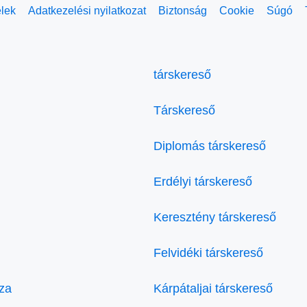
elek
Adatkezelési nyilatkozat
Biztonság
Cookie
Súgó
társkereső
Társkereső
Diplomás társkereső
Erdélyi társkereső
Keresztény társkereső
Felvidéki társkereső
za
Kárpátaljai társkereső