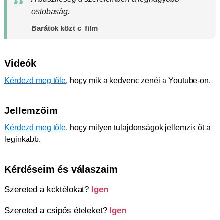
ostobaság.
Barátok közt c. film
Videók
Kérdezd meg tőle
, hogy mik a kedvenc zenéi a Youtube-on.
Jellemzőim
Kérdezd meg tőle
, hogy milyen tulajdonságok jellemzik őt a
leginkább.
Kérdéseim és válaszaim
Szereted a koktélokat?
Igen
Szereted a csípős ételeket?
Igen