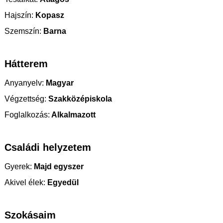
Hajszín:
Kopasz
Szemszín:
Barna
Hátterem
Anyanyelv:
Magyar
Végzettség:
Szakközépiskola
Foglalkozás:
Alkalmazott
Családi helyzetem
Gyerek:
Majd egyszer
Akivel élek:
Egyedül
Szokásaim