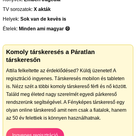
TV sorozatok:
X akták
Helyek:
Sok van de kevès is
Ételek:
Minden ami magyar 😄
Komoly társkeresés a Páratlan
társkeresőn
Attila felkeltette az érdeklődésed? Küldj üzenetet! A
regisztráció ingyenes. Társkeresés mobilon és tableten
is. Nézz szét a többi komoly társkereső férfi és nő között.
Találd meg életed nagy szerelmét egyedi párkereső
rendszerünk segítségével. A Fényképes társkereső egy
olyan online társkereső amit nem csak a fiatalok, hanem
az 50 év felettiek is könnyen használhatnak.
Ingyenes regisztráció