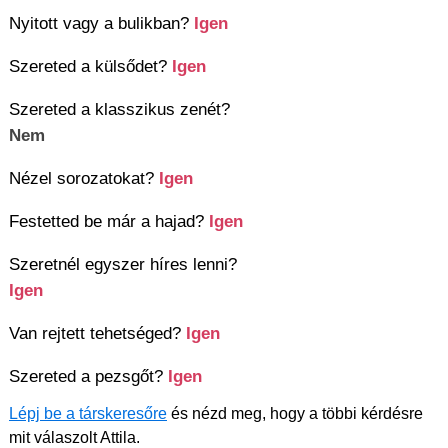
Nyitott vagy a bulikban?
Igen
Szereted a külsődet?
Igen
Szereted a klasszikus zenét?
Nem
Nézel sorozatokat?
Igen
Festetted be már a hajad?
Igen
Szeretnél egyszer híres lenni?
Igen
Van rejtett tehetséged?
Igen
Szereted a pezsgőt?
Igen
Lépj be a társkeresőre
és nézd meg, hogy a többi kérdésre
mit válaszolt Attila.