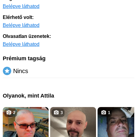
Belépve láthatod
Elérhető volt:
Belépve láthatod
Olvasatlan üzenetek:
Belépve láthatod
Prémium tagság
Nincs
Olyanok, mint Attila
2
3
1