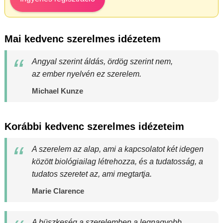
Mai kedvenc szerelmes idézetem
Angyal szerint áldás, ördög szerint nem,
az ember nyelvén ez szerelem.
Michael Kunze
Korábbi kedvenc szerelmes idézeteim
A szerelem az alap, ami a kapcsolatot két idegen
között biológiailag létrehozza, és a tudatosság, a
tudatos szeretet az, ami megtartja.
Marie Clarence
A büszkeség a szerelemben a legnagyobb