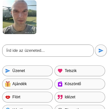
Üzenet
Tetszik
Ajándék
Köszöntő
Flört
Idézet