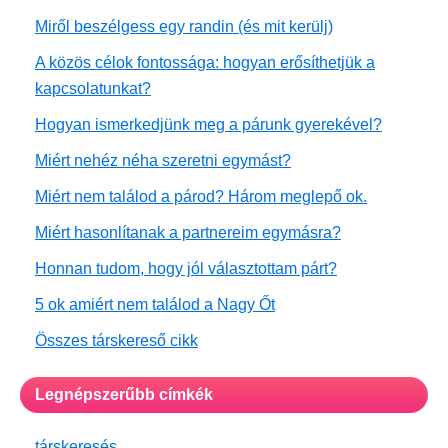
Miről beszélgess egy randin (és mit kerülj)
A közös célok fontossága: hogyan erősíthetjük a
kapcsolatunkat?
Hogyan ismerkedjünk meg a párunk gyerekével?
Miért nehéz néha szeretni egymást?
Miért nem találod a párod? Három meglepő ok.
Miért hasonlítanak a partnereim egymásra?
Honnan tudom, hogy jól választottam párt?
5 ok amiért nem találod a Nagy Őt
Összes társkereső cikk
Legnépszerűbb címkék
társkeresés