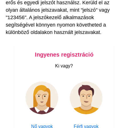
erős és egyedi jelszót használsz. Kerüld el az
olyan általános jelszavakat, mint "jelszó" vagy
"123456". A jelszókezelő alkalmazások
segítségével könnyen nyomon követheted a
különböző oldalakon használt jelszavakat.
Ingyenes regisztráció
Ki vagy?
Nő vagyok
Férfi vagyok