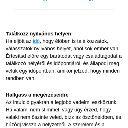
Találkozz nyilvános helyen
Ha eljött az
idő
, hogy élőben is találkozzatok,
válasszatok nyilvános helyet, ahol sok ember van.
Értesítsd előre egy barátodat vagy családtagodat a
találkozó helyéről és időpontjáról, és állapodj meg
velük egy időpontban, amikor jelzed, hogy minden
rendben van.
Hallgass a megérzéseidre
Az intuíció gyakran a legjobb védelmi eszközünk.
Ha valami nem stimmel, vagy úgy érzed, hogy
valaki nem őszinte veled, bízz az ösztöneidben, és
húzódj vissza a helyzetből. A szerelem és a