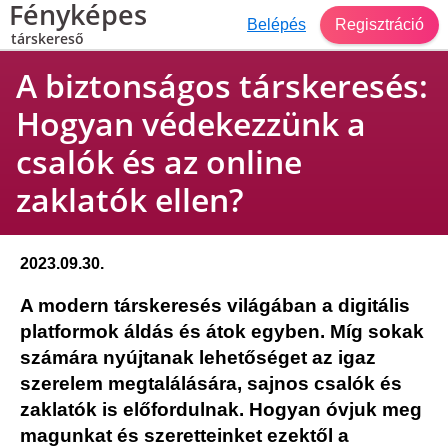
Fényképes
Belépés
Regisztráció
társkereső
A biztonságos társkeresés:
Hogyan védekezzünk a
csalók és az online
zaklatók ellen?
2023.09.30.
A modern társkeresés világában a digitális
platformok áldás és átok egyben. Míg sokak
számára nyújtanak lehetőséget az igaz
szerelem megtalálására, sajnos csalók és
zaklatók is előfordulnak. Hogyan óvjuk meg
magunkat és szeretteinket ezektől a