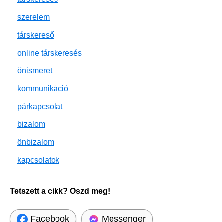
szerelem
társkereső
online társkeresés
önismeret
kommunikáció
párkapcsolat
bizalom
önbizalom
kapcsolatok
Tetszett a cikk? Oszd meg!
Facebook
Messenger