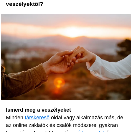
veszélyektől?
Ismerd meg a veszélyeket
Minden
társkereső
oldal vagy alkalmazás más, de
az online zaklatók és csalók módszerei gyakran