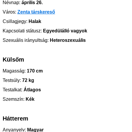
Névnap:
április 26.
Város:
Zenta társkereső
Csillagjegy:
Halak
Kapcsolati státusz:
Egyedülálló vagyok
Szexuális irányultság:
Heteroszexuális
Külsőm
Magasság:
170 cm
Testsúly:
72 kg
Testalkat:
Átlagos
Szemszín:
Kék
Hátterem
Anyanyelv:
Magyar