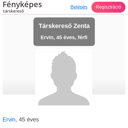
Fényképes
Belépés
Regisztráció
társkereső
Társkereső Zenta
Ervin, 45 éves, férfi
Ervin
, 45 éves