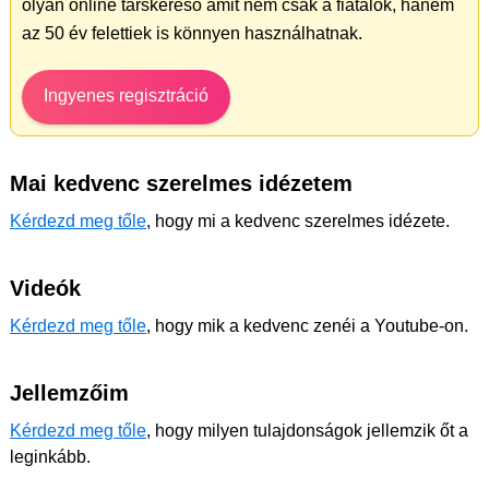
olyan online társkereső amit nem csak a fiatalok, hanem
az 50 év felettiek is könnyen használhatnak.
Ingyenes regisztráció
Mai kedvenc szerelmes idézetem
Kérdezd meg tőle
, hogy mi a kedvenc szerelmes idézete.
Videók
Kérdezd meg tőle
, hogy mik a kedvenc zenéi a Youtube-on.
Jellemzőim
Kérdezd meg tőle
, hogy milyen tulajdonságok jellemzik őt a
leginkább.