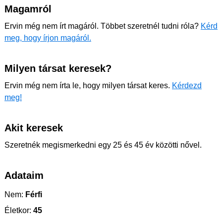
Magamról
Ervin még nem írt magáról. Többet szeretnél tudni róla?
Kérd
meg, hogy írjon magáról.
Milyen társat keresek?
Ervin még nem írta le, hogy milyen társat keres.
Kérdezd
meg!
Akit keresek
Szeretnék megismerkedni egy 25 és 45 év közötti nővel.
Adataim
Nem:
Férfi
Életkor:
45