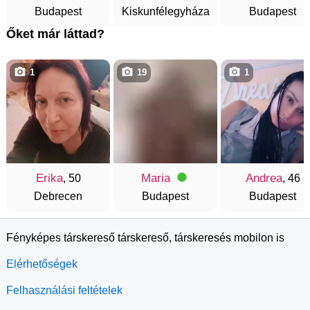
Budapest
Kiskunfélegyháza
Budapest
Őket már láttad?
1
19
1
Erika
Maria
Andrea
, 50
, 46
Debrecen
Budapest
Budapest
Fényképes társkereső társkereső, társkeresés mobilon is
Elérhetőségek
Felhasználási feltételek