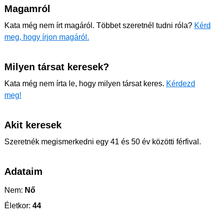
Magamról
Kata még nem írt magáról. Többet szeretnél tudni róla?
Kérd
meg, hogy írjon magáról.
Milyen társat keresek?
Kata még nem írta le, hogy milyen társat keres.
Kérdezd
meg!
Akit keresek
Szeretnék megismerkedni egy 41 és 50 év közötti férfival.
Adataim
Nem:
Nő
Életkor:
44