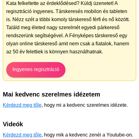
Kata felkeltette az érdeklődésed? Küldj üzenetet! A
regisztráció ingyenes. Társkeresés mobilon és tableten
is. Nézz szét a többi komoly társkereső férfi és nő között.
Találd meg életed nagy szerelmét egyedi párkereső
rendszerünk segítségével. A Fényképes társkereső egy
olyan online társkereső amit nem csak a fiatalok, hanem
az 50 év felettiek is könnyen használhatnak.
Ingyenes regisztráció
Mai kedvenc szerelmes idézetem
Kérdezd meg tőle
, hogy mi a kedvenc szerelmes idézete.
Videók
Kérdezd meg tőle
, hogy mik a kedvenc zenéi a Youtube-on.