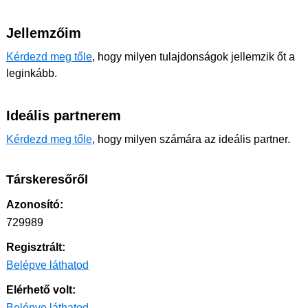
Jellemzőim
Kérdezd meg tőle
, hogy milyen tulajdonságok jellemzik őt a
leginkább.
Ideális partnerem
Kérdezd meg tőle
, hogy milyen számára az ideális partner.
Társkeresőről
Azonosító:
729989
Regisztrált:
Belépve láthatod
Elérhető volt:
Belépve láthatod