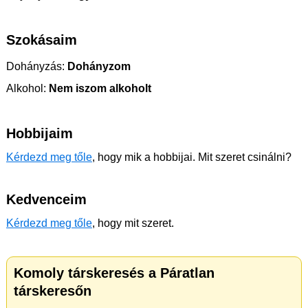
Szokásaim
Dohányzás:
Dohányzom
Alkohol:
Nem iszom alkoholt
Hobbijaim
Kérdezd meg tőle
, hogy mik a hobbijai. Mit szeret csinálni?
Kedvenceim
Kérdezd meg tőle
, hogy mit szeret.
Komoly társkeresés a Páratlan
társkeresőn