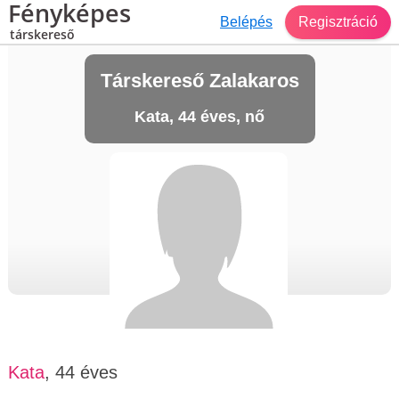
Fényképes
Belépés
Regisztráció
társkereső
Társkereső Zalakaros
Kata, 44 éves, nő
Kata
, 44 éves