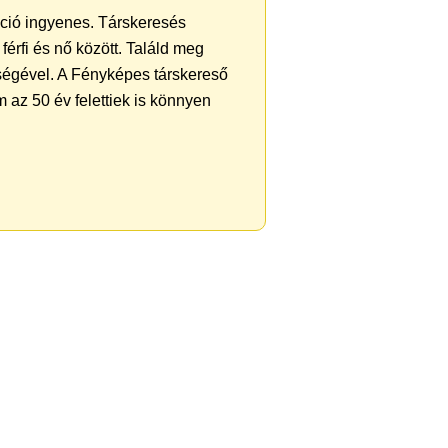
ráció ingyenes. Társkeresés
férfi és nő között. Találd meg
ségével. A Fényképes társkereső
 az 50 év felettiek is könnyen