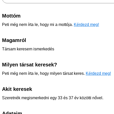
Mottóm
Peti még nem írta le, hogy mi a mottója.
Kérdezd meg!
Magamról
Társam keresem ismerkedés
Milyen társat keresek?
Peti még nem írta le, hogy milyen társat keres.
Kérdezd meg!
Akit keresek
Szeretnék megismerkedni egy 33 és 37 év közötti nővel.
Adataim