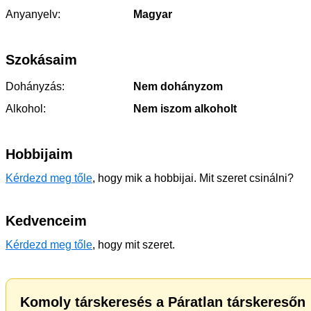
Anyanyelv:
Magyar
Szokásaim
Dohányzás:
Nem dohányzom
Alkohol:
Nem iszom alkoholt
Hobbijaim
Kérdezd meg tőle
, hogy mik a hobbijai. Mit szeret csinálni?
Kedvenceim
Kérdezd meg tőle
, hogy mit szeret.
Komoly társkeresés a Páratlan társkeresőn