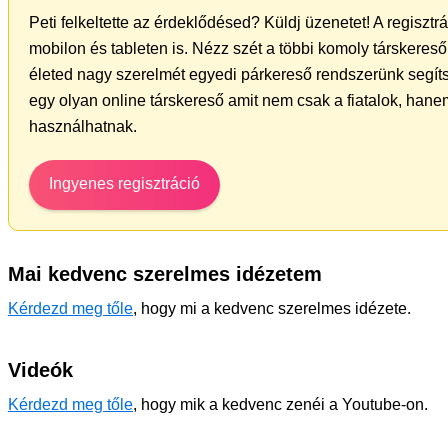
Peti felkeltette az érdeklődésed? Küldj üzenetet! A regiszt
mobilon és tableten is. Nézz szét a többi komoly társkereső 
életed nagy szerelmét egyedi párkereső rendszerünk segít
egy olyan online társkereső amit nem csak a fiatalok, hanem
használhatnak.
Ingyenes regisztráció
Mai kedvenc szerelmes idézetem
Kérdezd meg tőle
, hogy mi a kedvenc szerelmes idézete.
Videók
Kérdezd meg tőle
, hogy mik a kedvenc zenéi a Youtube-on.