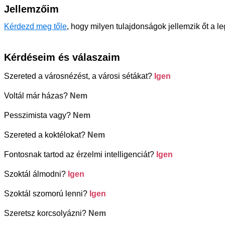
Jellemzőim
Kérdezd meg tőle
, hogy milyen tulajdonságok jellemzik őt a l
Kérdéseim és válaszaim
Szereted a városnézést, a városi sétákat?
Igen
Voltál már házas?
Nem
Pesszimista vagy?
Nem
Szereted a koktélokat?
Nem
Fontosnak tartod az érzelmi intelligenciát?
Igen
Szoktál álmodni?
Igen
Szoktál szomorú lenni?
Igen
Szeretsz korcsolyázni?
Nem