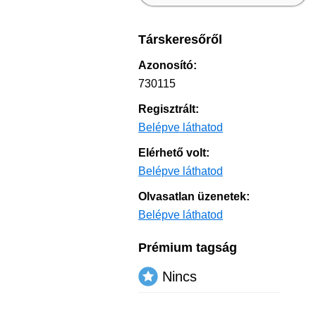
Társkeresőről
Azonosító:
730115
Regisztrált:
Belépve láthatod
Elérhető volt:
Belépve láthatod
Olvasatlan üzenetek:
Belépve láthatod
Prémium tagság
Nincs