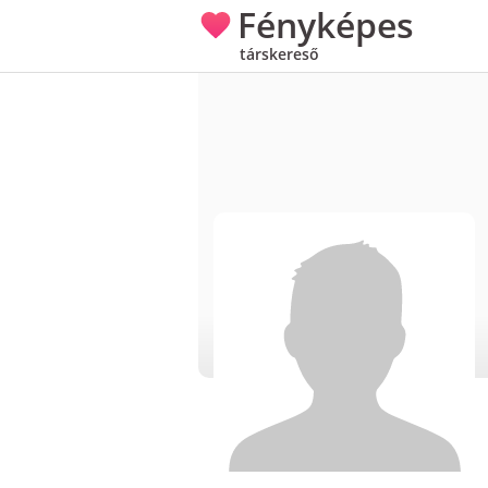
Fényképes
társkereső