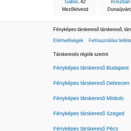
Gábor
Krisztián
, 42
Mezőkövesd
Dunaújvár
Fényképes társkereső társkereső, tár
Elérhetőségek
Felhasználási feltét
Társkeresés régiók szerint
Fényképes társkereső Budapest
Fényképes társkereső Debrecen
Fényképes társkereső Miskolc
Fényképes társkereső Szeged
Fényképes társkereső Pécs