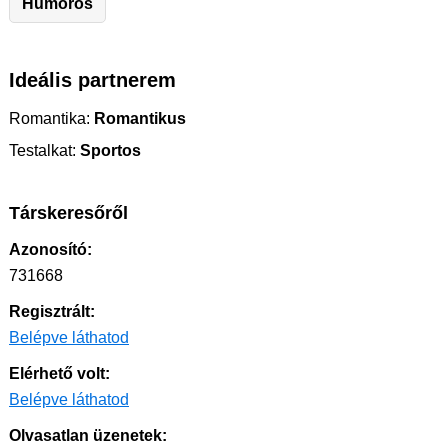
Humoros
Ideális partnerem
Romantika:
Romantikus
Testalkat:
Sportos
Társkeresőről
Azonosító:
731668
Regisztrált:
Belépve láthatod
Elérhető volt:
Belépve láthatod
Olvasatlan üzenetek: