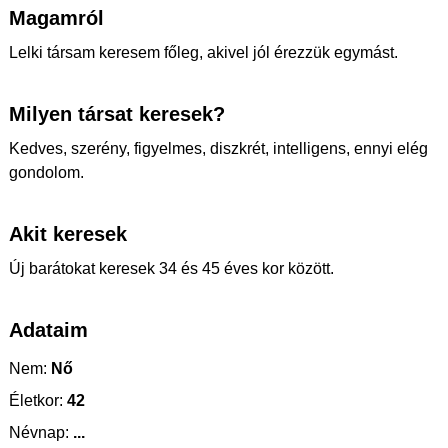
Magamról
Lelki társam keresem főleg, akivel jól érezzük egymást.
Milyen társat keresek?
Kedves, szerény, figyelmes, diszkrét, intelligens, ennyi elég
gondolom.
Akit keresek
Új barátokat keresek 34 és 45 éves kor között.
Adataim
Nem:
Nő
Életkor:
42
Névnap:
...