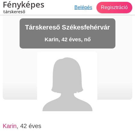
Fényképes
Belépés
Regisztráció
társkereső
Társkereső Székesfehérvár
Karin, 42 éves, nő
Karin
, 42 éves