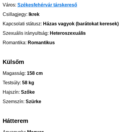
Város:
Székesfehérvár társkereső
Csillagjegy:
Ikrek
Kapcsolati státusz:
Házas vagyok (barátokat keresek)
Szexuális irányultság:
Heteroszexuális
Romantika:
Romantikus
Külsőm
Magasság:
158 cm
Testsúly:
58 kg
Hajszín:
Szőke
Szemszín:
Szürke
Hátterem