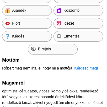
Ajándék
Köszöntő
Flört
Idézet
Kérdés
Elmentés
Elrejtés
Mottóm
Róbert még nem írta le, hogy mi a mottója.
Kérdezd meg!
Magamról
optimista, céltudatos, vicces, komoly célokkal rendelkező
férfi vagyok, aki keresi hasonló érdeklődési körrel
rendelkező társát, akivel nyugodt ám élményekkel teli életet