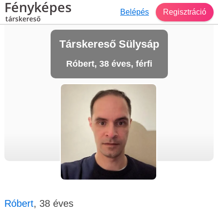
Fényképes
Belépés
Regisztráció
társkereső
Társkereső Sülysáp
Róbert, 38 éves, férfi
Róbert
, 38 éves