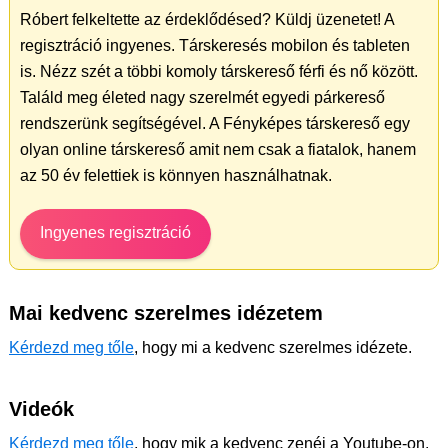
Róbert felkeltette az érdeklődésed? Küldj üzenetet! A
regisztráció ingyenes. Társkeresés mobilon és tableten
is. Nézz szét a többi komoly társkereső férfi és nő között.
Találd meg életed nagy szerelmét egyedi párkereső
rendszerünk segítségével. A Fényképes társkereső egy
olyan online társkereső amit nem csak a fiatalok, hanem
az 50 év felettiek is könnyen használhatnak.
Ingyenes regisztráció
Mai kedvenc szerelmes idézetem
Kérdezd meg tőle
, hogy mi a kedvenc szerelmes idézete.
Videók
Kérdezd meg tőle
, hogy mik a kedvenc zenéi a Youtube-on.