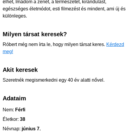
élhet, Imádom a zenét, a természetet, kirándulást,
egészséges életmódot, esti filmezést és mindent, ami új és
különleges.
Milyen társat keresek?
Róbert még nem írta le, hogy milyen társat keres.
Kérdezd
meg!
Akit keresek
Szeretnék megismerkedni egy 40 év alatti nővel.
Adataim
Nem:
Férfi
Életkor:
38
Névnap:
június 7.