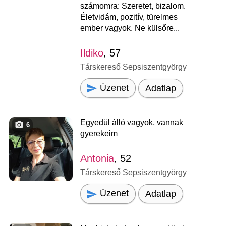
számomra: Szeretet, bizalom.
Életvidám, pozitív, türelmes
ember vagyok. Ne külsőre...
Ildiko
, 57
Társkereső Sepsiszentgyörgy
Üzenet
Adatlap
Egyedül álló vagyok, vannak
6
gyerekeim
Antonia
, 52
Társkereső Sepsiszentgyörgy
Üzenet
Adatlap