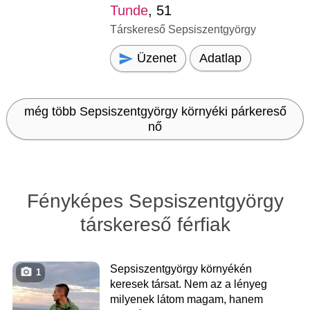
Tunde
, 51
Társkereső Sepsiszentgyörgy
Üzenet
Adatlap
még több Sepsiszentgyörgy környéki párkereső
nő
Fényképes Sepsiszentgyörgy
társkereső férfiak
Sepsiszentgyörgy környékén
1
keresek társat. Nem az a lényeg
milyenek látom magam, hanem