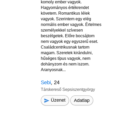
komoly ember vagyok.
Hagyományos értékrendet
követem. Romantikus lélek
vagyok. Szerintem egy elég
normális ember vagyok. Értelmes
személyekkel szívesen
beszélgetek. Előre bocsájtom
nem vagyok egy egyszerű eset.
Családcentrikusnak tartom
magam. Szeretek kirándulni,
hűséges típus vagyok, nem
dohányzom és nem iszom.
Aranyosnak...
Sebi
, 24
Társkereső Sepsiszentgyörgy
Üzenet
Adatlap