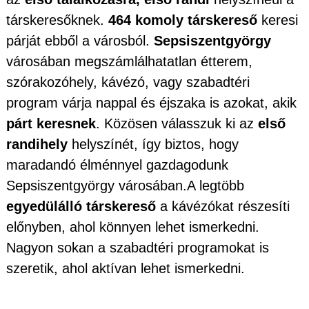
társkeresőknek.
464 komoly társkereső
keresi
párját ebből a városból.
Sepsiszentgyörgy
városában megszámlálhatatlan étterem,
szórakozóhely, kávézó, vagy szabadtéri
program várja nappal és éjszaka is azokat, akik
párt keresnek
. Közösen válasszuk ki az
első
randihely
helyszínét, így biztos, hogy
maradandó élménnyel gazdagodunk
Sepsiszentgyörgy városában.A legtöbb
egyedülálló társkereső
a kávézókat részesíti
előnyben, ahol könnyen lehet ismerkedni.
Nagyon sokan a szabadtéri programokat is
szeretik, ahol aktívan lehet ismerkedni.