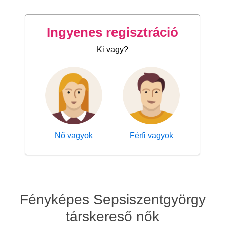
Ingyenes regisztráció
Ki vagy?
Nő vagyok
Férfi vagyok
Fényképes Sepsiszentgyörgy
társkereső nők