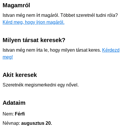
Magamról
Istvan még nem írt magáról. Többet szeretnél tudni róla?
Kérd meg, hogy írjon magáról.
Milyen társat keresek?
Istvan még nem írta le, hogy milyen társat keres.
Kérdezd
meg!
Akit keresek
Szeretnék megismerkedni egy nővel.
Adataim
Nem:
Férfi
Névnap:
augusztus 20.