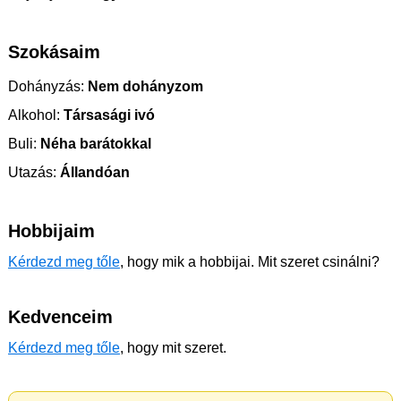
Szokásaim
Dohányzás:
Nem dohányzom
Alkohol:
Társasági ivó
Buli:
Néha barátokkal
Utazás:
Állandóan
Hobbijaim
Kérdezd meg tőle
, hogy mik a hobbijai. Mit szeret csinálni?
Kedvenceim
Kérdezd meg tőle
, hogy mit szeret.