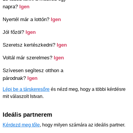
napra?
Igen
Nyertél már a lottón?
Igen
Jól főzöl?
Igen
Szeretsz kertészkedni?
Igen
Voltál már szerelmes?
Igen
Szívesen segítesz otthon a
párodnak?
Igen
Lépj be a társkeresőre
és nézd meg, hogy a többi kérdésre
mit válaszolt Istvan.
Ideális partnerem
Kérdezd meg tőle
, hogy milyen számára az ideális partner.