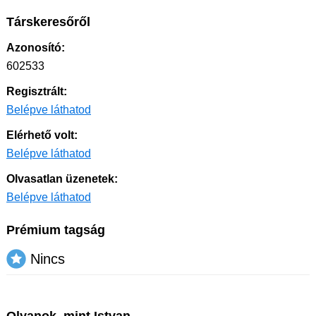
Társkeresőről
Azonosító:
602533
Regisztrált:
Belépve láthatod
Elérhető volt:
Belépve láthatod
Olvasatlan üzenetek:
Belépve láthatod
Prémium tagság
Nincs