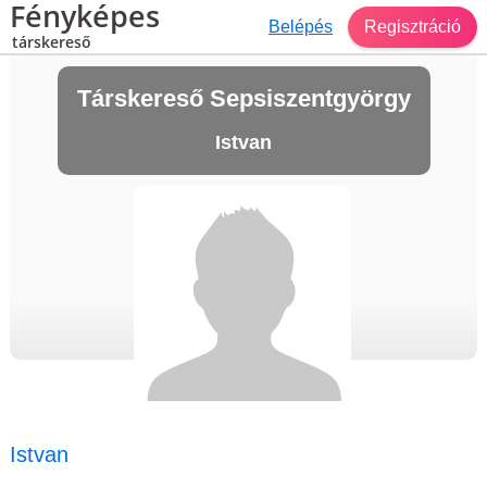
Fényképes
Belépés
Regisztráció
társkereső
Társkereső Sepsiszentgyörgy
Istvan
Istvan