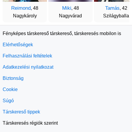
Reimond
Miki
Tamás
, 48
, 48
, 42
Nagykároly
Nagyvárad
Szilágyballa
Fényképes társkereső társkereső, társkeresés mobilon is
Elérhetőségek
Felhasználási feltételek
Adatkezelési nyilatkozat
Biztonság
Cookie
Súgó
Társkereső tippek
Társkeresés régiók szerint