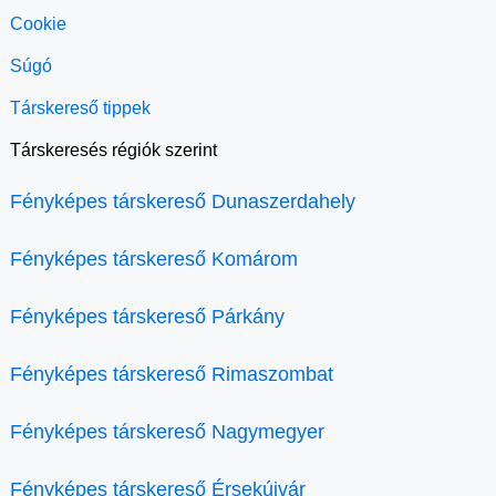
Cookie
Súgó
Társkereső tippek
Társkeresés régiók szerint
Fényképes társkereső Dunaszerdahely
Fényképes társkereső Komárom
Fényképes társkereső Párkány
Fényképes társkereső Rimaszombat
Fényképes társkereső Nagymegyer
Fényképes társkereső Érsekújvár