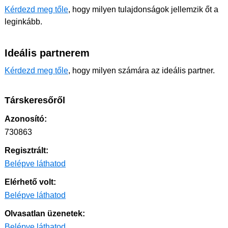
Kérdezd meg tőle
, hogy milyen tulajdonságok jellemzik őt a
leginkább.
Ideális partnerem
Kérdezd meg tőle
, hogy milyen számára az ideális partner.
Társkeresőről
Azonosító:
730863
Regisztrált:
Belépve láthatod
Elérhető volt:
Belépve láthatod
Olvasatlan üzenetek:
Belépve láthatod