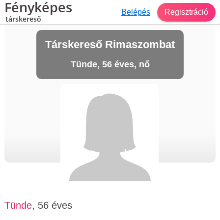
Fényképes
Belépés
Regisztráció
társkereső
Társkereső Rimaszombat
Tünde, 56 éves, nő
Tünde
, 56 éves