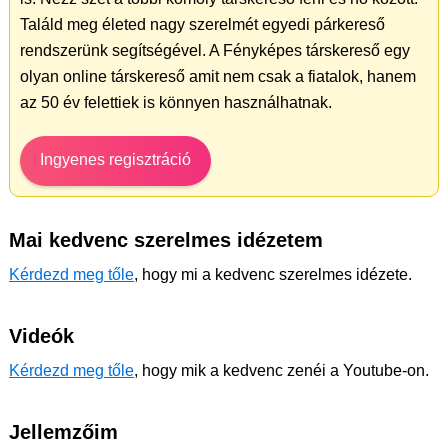
Találd meg életed nagy szerelmét egyedi párkereső
rendszerünk segítségével. A Fényképes társkereső egy
olyan online társkereső amit nem csak a fiatalok, hanem
az 50 év felettiek is könnyen használhatnak.
Ingyenes regisztráció
Mai kedvenc szerelmes idézetem
Kérdezd meg tőle
, hogy mi a kedvenc szerelmes idézete.
Videók
Kérdezd meg tőle
, hogy mik a kedvenc zenéi a Youtube-on.
Jellemzőim