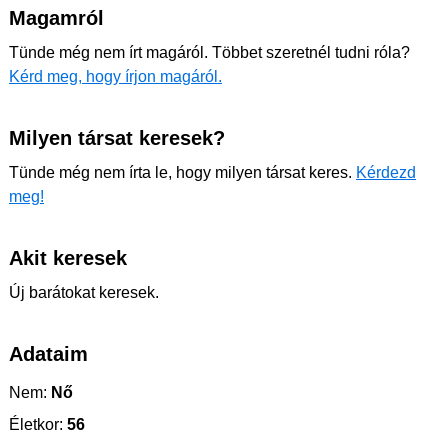
Magamról
Tünde még nem írt magáról. Többet szeretnél tudni róla?
Kérd meg, hogy írjon magáról.
Milyen társat keresek?
Tünde még nem írta le, hogy milyen társat keres.
Kérdezd
meg!
Akit keresek
Új barátokat keresek.
Adataim
Nem:
Nő
Életkor:
56