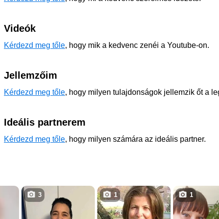
Videók
Kérdezd meg tőle
, hogy mik a kedvenc zenéi a Youtube-on.
Jellemzőim
Kérdezd meg tőle
, hogy milyen tulajdonságok jellemzik őt a l
Ideális partnerem
Kérdezd meg tőle
, hogy milyen számára az ideális partner.
3
1
1