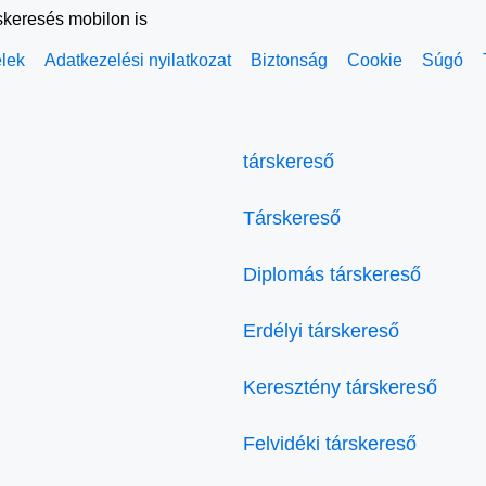
skeresés mobilon is
elek
Adatkezelési nyilatkozat
Biztonság
Cookie
Súgó
társkereső
Társkereső
Diplomás társkereső
Erdélyi társkereső
Keresztény társkereső
Felvidéki társkereső