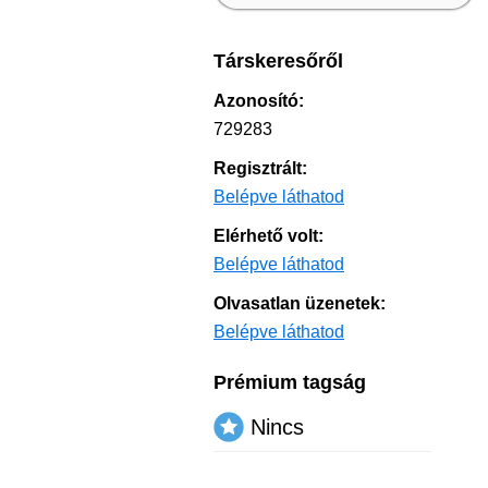
Társkeresőről
Azonosító:
729283
Regisztrált:
Belépve láthatod
Elérhető volt:
Belépve láthatod
Olvasatlan üzenetek:
Belépve láthatod
Prémium tagság
Nincs