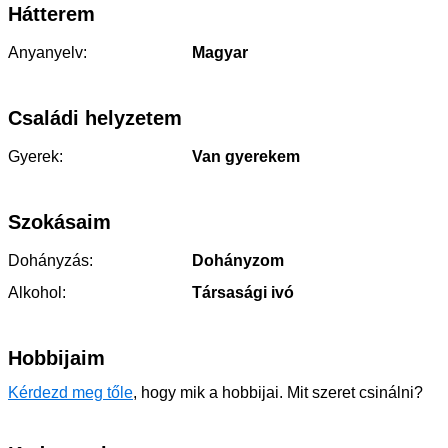
Hátterem
Anyanyelv:
Magyar
Családi helyzetem
Gyerek:
Van gyerekem
Szokásaim
Dohányzás:
Dohányzom
Alkohol:
Társasági ivó
Hobbijaim
Kérdezd meg tőle
, hogy mik a hobbijai. Mit szeret csinálni?