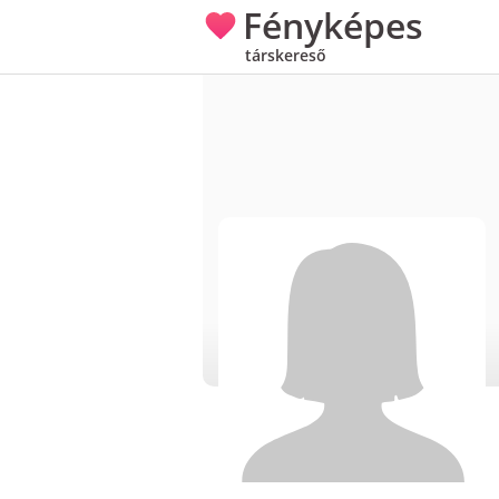
Fényképes
társkereső