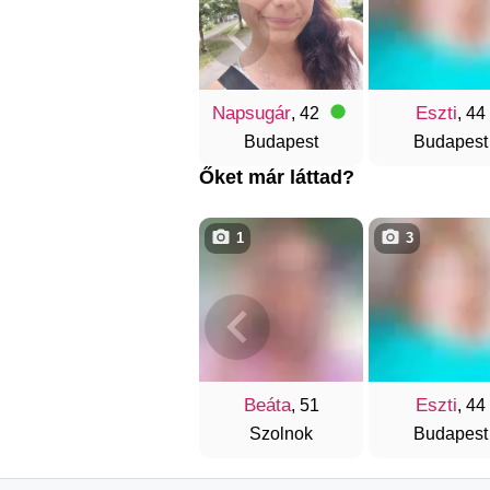
Napsugár
Eszti
, 42
, 44
Budapest
Budapest
Őket már láttad?
1
3
Beáta
Eszti
, 51
, 44
Szolnok
Budapest