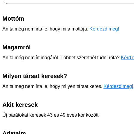
Mottóm
Anita még nem írta le, hogy mi a mottója.
Kérdezd meg!
Magamról
Anita még nem írt magáról. Többet szeretnél tudni róla?
Kérd 
Milyen társat keresek?
Anita még nem írta le, hogy milyen társat keres.
Kérdezd meg!
Akit keresek
Új barátokat keresek 43 és 49 éves kor között.
Adataim