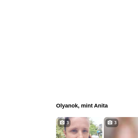
Olyanok, mint Anita
3
3