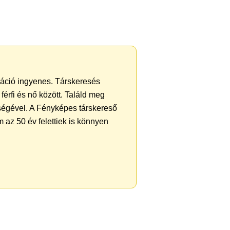
tráció ingyenes. Társkeresés
férfi és nő között. Találd meg
ségével. A Fényképes társkereső
 az 50 év felettiek is könnyen