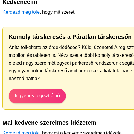
Kedvenceim
Kérdezd meg tőle
, hogy mit szeret.
Komoly társkeresés a Páratlan társkeresőn
Anita felkeltette az érdeklődésed? Küldj üzenetet! A regisz
mobilon és tableten is. Nézz szét a többi komoly társkereső 
életed nagy szerelmét egyedi párkereső rendszerünk segít
egy olyan online társkereső amit nem csak a fiatalok, hanem
használhatnak.
Ingyenes regisztráció
Mai kedvenc szerelmes idézetem
Kérdezd meg tőle
, hogy mi a kedvenc szerelmes idézete.