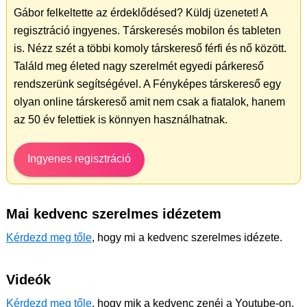
Gábor felkeltette az érdeklődésed? Küldj üzenetet! A
regisztráció ingyenes. Társkeresés mobilon és tableten
is. Nézz szét a többi komoly társkereső férfi és nő között.
Találd meg életed nagy szerelmét egyedi párkereső
rendszerünk segítségével. A Fényképes társkereső egy
olyan online társkereső amit nem csak a fiatalok, hanem
az 50 év felettiek is könnyen használhatnak.
Ingyenes regisztráció
Mai kedvenc szerelmes idézetem
Kérdezd meg tőle
, hogy mi a kedvenc szerelmes idézete.
Videók
Kérdezd meg tőle
, hogy mik a kedvenc zenéi a Youtube-on.