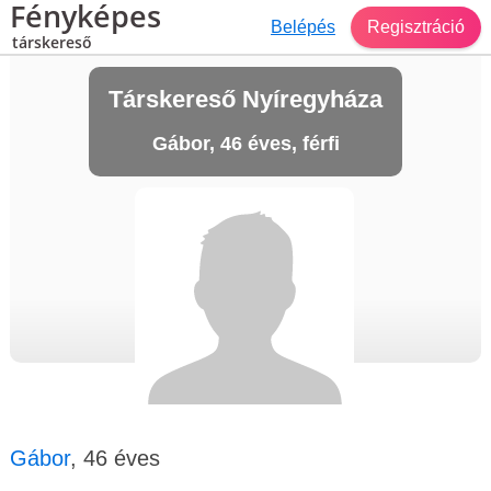
Fényképes
Belépés
Regisztráció
társkereső
Társkereső Nyíregyháza
Gábor, 46 éves, férfi
Gábor
, 46 éves