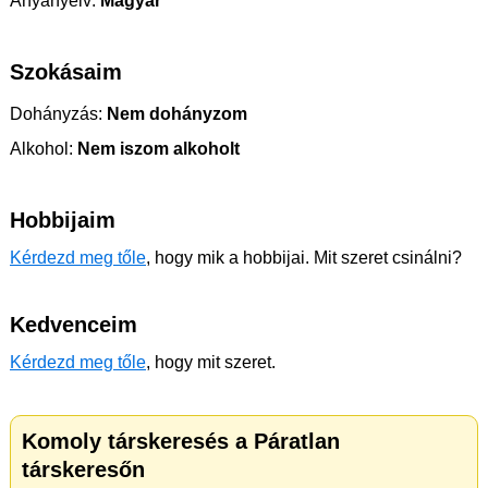
Anyanyelv:
Magyar
Szokásaim
Dohányzás:
Nem dohányzom
Alkohol:
Nem iszom alkoholt
Hobbijaim
Kérdezd meg tőle
, hogy mik a hobbijai. Mit szeret csinálni?
Kedvenceim
Kérdezd meg tőle
, hogy mit szeret.
Komoly társkeresés a Páratlan
társkeresőn