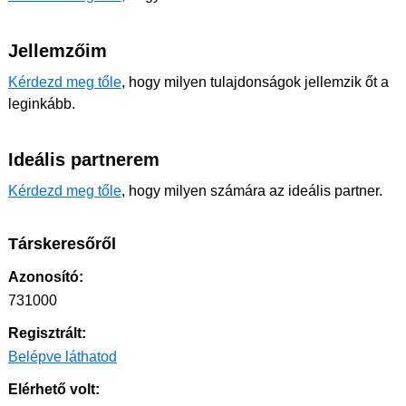
Jellemzőim
Kérdezd meg tőle
, hogy milyen tulajdonságok jellemzik őt a
leginkább.
Ideális partnerem
Kérdezd meg tőle
, hogy milyen számára az ideális partner.
Társkeresőről
Azonosító:
731000
Regisztrált:
Belépve láthatod
Elérhető volt: