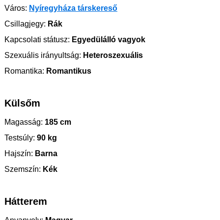
Város:
Nyíregyháza társkereső
Csillagjegy:
Rák
Kapcsolati státusz:
Egyedülálló vagyok
Szexuális irányultság:
Heteroszexuális
Romantika:
Romantikus
Külsőm
Magasság:
185 cm
Testsúly:
90 kg
Hajszín:
Barna
Szemszín:
Kék
Hátterem