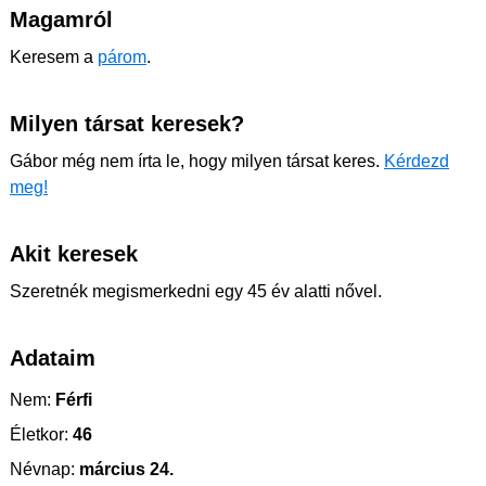
Magamról
Keresem a
párom
.
Milyen társat keresek?
Gábor még nem írta le, hogy milyen társat keres.
Kérdezd
meg!
Akit keresek
Szeretnék megismerkedni egy 45 év alatti nővel.
Adataim
Nem:
Férfi
Életkor:
46
Névnap:
március 24.