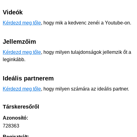
Videók
Kérdezd meg tőle
, hogy mik a kedvenc zenéi a Youtube-on.
Jellemzőim
Kérdezd meg tőle
, hogy milyen tulajdonságok jellemzik őt a
leginkább.
Ideális partnerem
Kérdezd meg tőle
, hogy milyen számára az ideális partner.
Társkeresőről
Azonosító:
728363
Regisztrált: