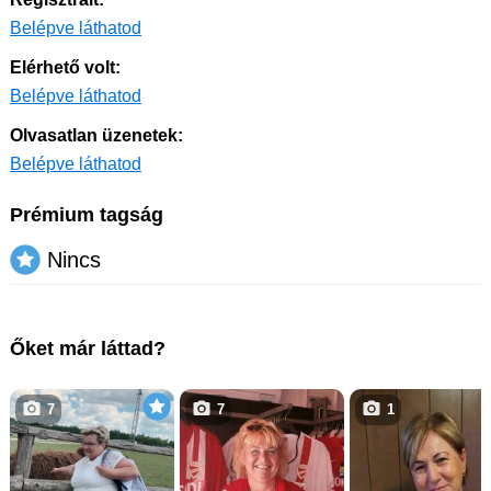
Belépve láthatod
Elérhető volt:
Belépve láthatod
Olvasatlan üzenetek:
Belépve láthatod
Prémium tagság
Nincs
Őket már láttad?
7
7
1