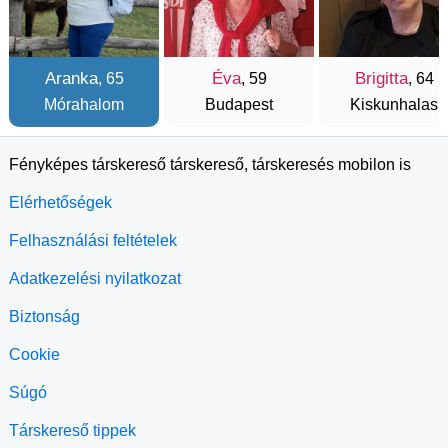
Aranka
Éva
Brigitta
, 65
, 59
, 64
Mórahalom
Budapest
Kiskunhalas
Fényképes társkereső társkereső, társkeresés mobilon is
Elérhetőségek
Felhasználási feltételek
Adatkezelési nyilatkozat
Biztonság
Cookie
Súgó
Társkereső tippek