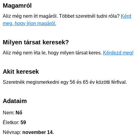
Magamról
Aliz még nem írt magáról. Többet szeretnél tudni róla?
Kérd
meg, hogy írjon magáról.
Milyen társat keresek?
Aliz még nem írta le, hogy milyen társat keres.
Kérdezd meg!
Akit keresek
Szeretnék megismerkedni egy 56 és 65 év közötti férfival.
Adataim
Nem:
Nő
Életkor:
59
Névnap:
november 14.