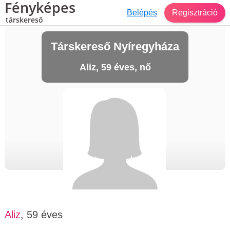
Fényképes
Belépés
Regisztráció
társkereső
Társkereső Nyíregyháza
Aliz, 59 éves, nő
Aliz
, 59 éves