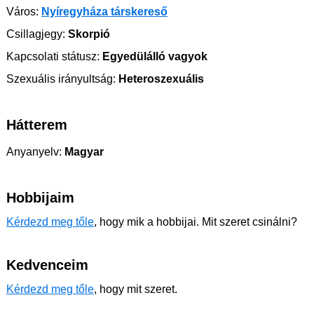
Város:
Nyíregyháza társkereső
Csillagjegy:
Skorpió
Kapcsolati státusz:
Egyedülálló vagyok
Szexuális irányultság:
Heteroszexuális
Hátterem
Anyanyelv:
Magyar
Hobbijaim
Kérdezd meg tőle
, hogy mik a hobbijai. Mit szeret csinálni?
Kedvenceim
Kérdezd meg tőle
, hogy mit szeret.