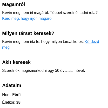
Magamról
Kevin még nem írt magáról. Többet szeretnél tudni róla?
Kérd meg, hogy írjon magáról.
Milyen társat keresek?
Kevin még nem írta le, hogy milyen társat keres.
Kérdezd
meg!
Akit keresek
Szeretnék megismerkedni egy 50 év alatti nővel.
Adataim
Nem:
Férfi
Életkor:
38