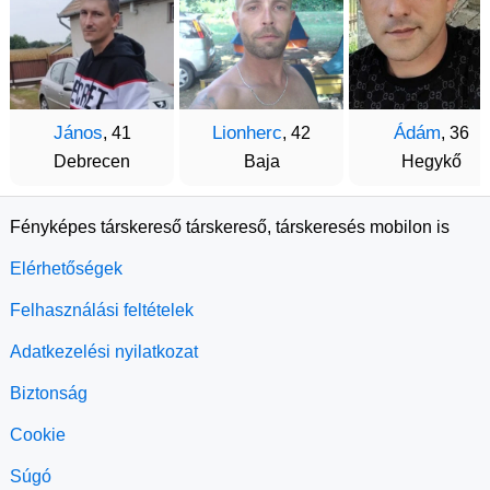
János
Lionherc
Ádám
, 41
, 42
, 36
Debrecen
Baja
Hegykő
Fényképes társkereső társkereső, társkeresés mobilon is
Elérhetőségek
Felhasználási feltételek
Adatkezelési nyilatkozat
Biztonság
Cookie
Súgó