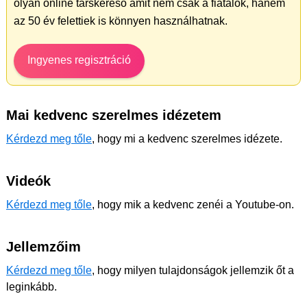
olyan online társkereső amit nem csak a fiatalok, hanem
az 50 év felettiek is könnyen használhatnak.
Ingyenes regisztráció
Mai kedvenc szerelmes idézetem
Kérdezd meg tőle
, hogy mi a kedvenc szerelmes idézete.
Videók
Kérdezd meg tőle
, hogy mik a kedvenc zenéi a Youtube-on.
Jellemzőim
Kérdezd meg tőle
, hogy milyen tulajdonságok jellemzik őt a
leginkább.