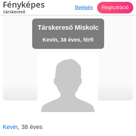
Fényképes
Belépés
Regisztráció
társkereső
Társkereső Miskolc
Kevin, 38 éves, férfi
Kevin
, 38 éves