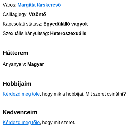
Város:
Margitta társkereső
Csillagjegy:
Vízöntő
Kapcsolati státusz:
Egyedülálló vagyok
Szexuális irányultság:
Heteroszexuális
Hátterem
Anyanyelv:
Magyar
Hobbijaim
Kérdezd meg tőle
, hogy mik a hobbijai. Mit szeret csinálni?
Kedvenceim
Kérdezd meg tőle
, hogy mit szeret.