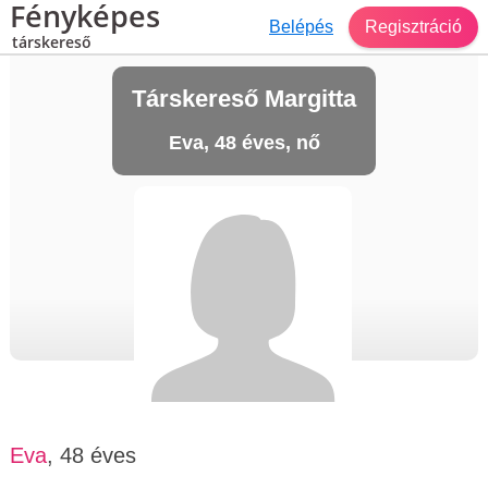
Fényképes
Belépés
Regisztráció
társkereső
Társkereső Margitta
Eva, 48 éves, nő
Eva
, 48 éves