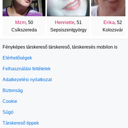
Mzm
Henriette
Erika
, 50
, 51
, 52
Csíkszereda
Sepsiszentgyörgy
Kolozsvár
Fényképes társkereső társkereső, társkeresés mobilon is
Elérhetőségek
Felhasználási feltételek
Adatkezelési nyilatkozat
Biztonság
Cookie
Súgó
Társkereső tippek