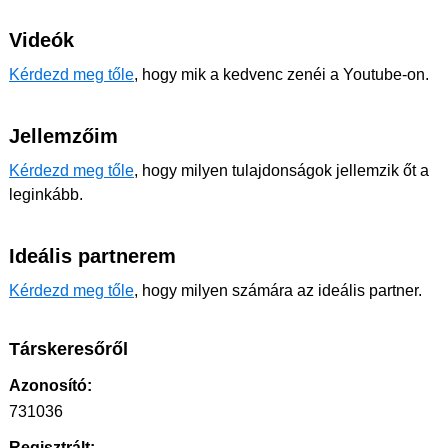
Videók
Kérdezd meg tőle
, hogy mik a kedvenc zenéi a Youtube-on.
Jellemzőim
Kérdezd meg tőle
, hogy milyen tulajdonságok jellemzik őt a
leginkább.
Ideális partnerem
Kérdezd meg tőle
, hogy milyen számára az ideális partner.
Társkeresőről
Azonosító:
731036
Regisztrált: