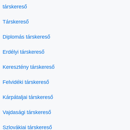
társkereső
Társkereső
Diplomás társkereső
Erdélyi társkereső
Keresztény társkereső
Felvidéki társkereső
Kárpátaljai társkereső
Vajdasági társkereső
Szlovákiai társkereső