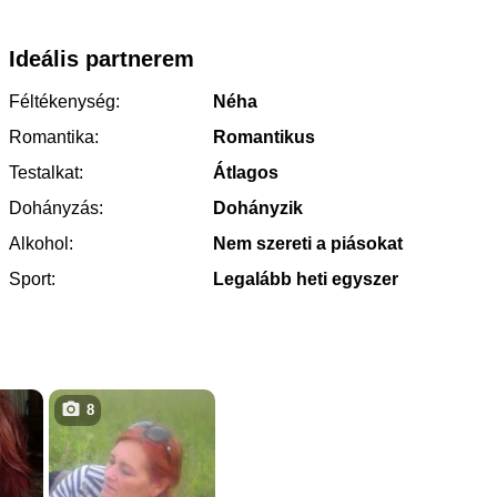
Ideális partnerem
Féltékenység:
Néha
Romantika:
Romantikus
Testalkat:
Átlagos
Dohányzás:
Dohányzik
Alkohol:
Nem szereti a piásokat
Sport:
Legalább heti egyszer
8