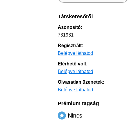
Társkeresőről
Azonosító:
731931
Regisztrált:
Belépve láthatod
Elérhető volt:
Belépve láthatod
Olvasatlan üzenetek:
Belépve láthatod
Prémium tagság
Nincs