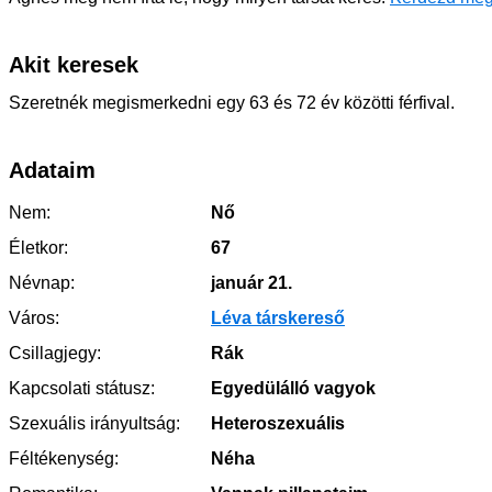
Akit keresek
Szeretnék megismerkedni egy 63 és 72 év közötti férfival.
Adataim
Nem:
Nő
Életkor:
67
Névnap:
január 21.
Város:
Léva társkereső
Csillagjegy:
Rák
Kapcsolati státusz:
Egyedülálló vagyok
Szexuális irányultság:
Heteroszexuális
Féltékenység:
Néha