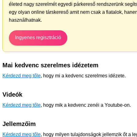
életed nagy szerelmét egyedi párkereső rendszerünk segít
egy olyan online társkereső amit nem csak a fiatalok, hanem
használhatnak.
Ingyenes regisztráció
Mai kedvenc szerelmes idézetem
Kérdezd meg tőle
, hogy mi a kedvenc szerelmes idézete.
Videók
Kérdezd meg tőle
, hogy mik a kedvenc zenéi a Youtube-on.
Jellemzőim
Kérdezd meg tőle
, hogy milyen tulajdonságok jellemzik őt a l