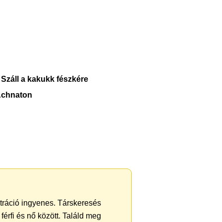
 Száll a kakukk fészkére
 Achnaton
ztráció ingyenes. Társkeresés
férfi és nő között. Találd meg