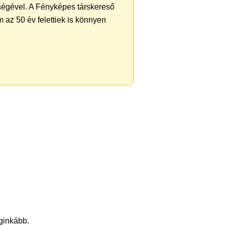
ségével. A Fényképes társkereső
 az 50 év felettiek is könnyen
eginkább.