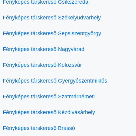
Fényképes társkereső Csíkszereda
Fényképes társkereső Székelyudvarhely
Fényképes társkereső Sepsiszentgyörgy
Fényképes társkereső Nagyvárad
Fényképes társkereső Kolozsvár
Fényképes társkereső Gyergyószentmiklós
Fényképes társkereső Szatmárnémeti
Fényképes társkereső Kézdivásárhely
Fényképes társkereső Brassó