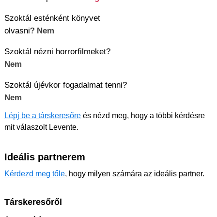
Szoktál esténként könyvet
olvasni?
Nem
Szoktál nézni horrorfilmeket?
Nem
Szoktál újévkor fogadalmat tenni?
Nem
Lépj be a társkeresőre
és nézd meg, hogy a többi kérdésre
mit válaszolt Levente.
Ideális partnerem
Kérdezd meg tőle
, hogy milyen számára az ideális partner.
Társkeresőről