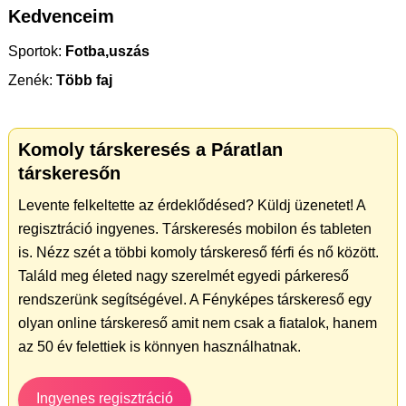
Kedvenceim
Sportok:
Fotba,uszás
Zenék:
Több faj
Komoly társkeresés a Páratlan
társkeresőn
Levente felkeltette az érdeklődésed? Küldj üzenetet! A
regisztráció ingyenes. Társkeresés mobilon és tableten
is. Nézz szét a többi komoly társkereső férfi és nő között.
Találd meg életed nagy szerelmét egyedi párkereső
rendszerünk segítségével. A Fényképes társkereső egy
olyan online társkereső amit nem csak a fiatalok, hanem
az 50 év felettiek is könnyen használhatnak.
Ingyenes regisztráció