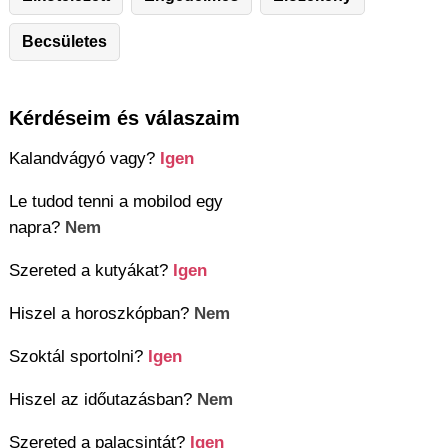
Becsületes
Kérdéseim és válaszaim
Kalandvágyó vagy?
Igen
Le tudod tenni a mobilod egy
napra?
Nem
Szereted a kutyákat?
Igen
Hiszel a horoszkópban?
Nem
Szoktál sportolni?
Igen
Hiszel az időutazásban?
Nem
Szereted a palacsintát?
Igen