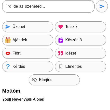
Üzenet
Tetszik
Ajándék
Köszöntő
Flört
Idézet
Kérdés
Elmentés
Elrejtés
Mottóm
Youll Never Walk Alone!