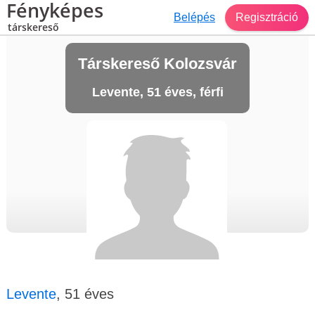
Fényképes
Belépés
Regisztráció
társkereső
Társkereső Kolozsvár
Levente, 51 éves, férfi
Levente
, 51 éves