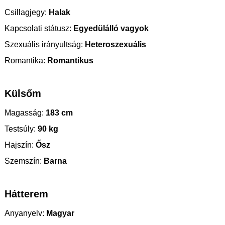
Csillagjegy:
Halak
Kapcsolati státusz:
Egyedülálló vagyok
Szexuális irányultság:
Heteroszexuális
Romantika:
Romantikus
Külsőm
Magasság:
183 cm
Testsúly:
90 kg
Hajszín:
Ősz
Szemszín:
Barna
Hátterem
Anyanyelv:
Magyar