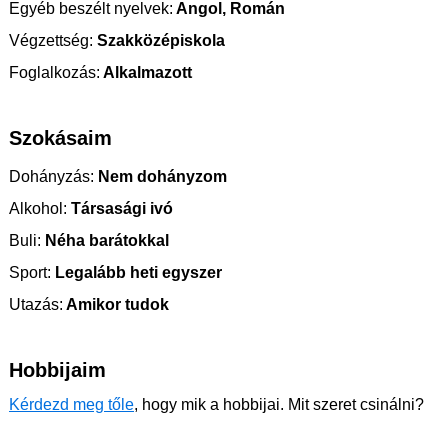
Egyéb beszélt nyelvek:
Angol, Román
Végzettség:
Szakközépiskola
Foglalkozás:
Alkalmazott
Szokásaim
Dohányzás:
Nem dohányzom
Alkohol:
Társasági ivó
Buli:
Néha barátokkal
Sport:
Legalább heti egyszer
Utazás:
Amikor tudok
Hobbijaim
Kérdezd meg tőle
, hogy mik a hobbijai. Mit szeret csinálni?