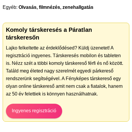
Egyéb:
Olvasás, filmnézés, zenehallgatás
Komoly társkeresés a Páratlan
társkeresőn
Lajko felkeltette az érdeklődésed? Küldj üzenetet! A
regisztráció ingyenes. Társkeresés mobilon és tableten
is. Nézz szét a többi komoly társkereső férfi és nő között.
Találd meg életed nagy szerelmét egyedi párkereső
rendszerünk segítségével. A Fényképes társkereső egy
olyan online társkereső amit nem csak a fiatalok, hanem
az 50 év felettiek is könnyen használhatnak.
Ingyenes regisztráció