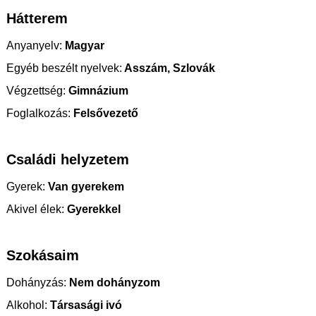
Hátterem
Anyanyelv:
Magyar
Egyéb beszélt nyelvek:
Asszám, Szlovák
Végzettség:
Gimnázium
Foglalkozás:
Felsővezető
Családi helyzetem
Gyerek:
Van gyerekem
Akivel élek:
Gyerekkel
Szokásaim
Dohányzás:
Nem dohányzom
Alkohol:
Társasági ivó