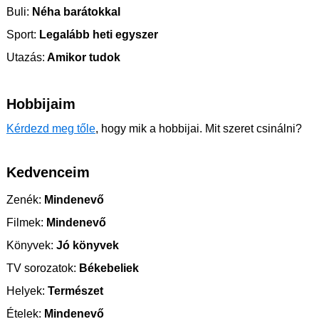
Buli:
Néha barátokkal
Sport:
Legalább heti egyszer
Utazás:
Amikor tudok
Hobbijaim
Kérdezd meg tőle
, hogy mik a hobbijai. Mit szeret csinálni?
Kedvenceim
Zenék:
Mindenevő
Filmek:
Mindenevő
Könyvek:
Jó könyvek
TV sorozatok:
Békebeliek
Helyek:
Természet
Ételek:
Mindenevő