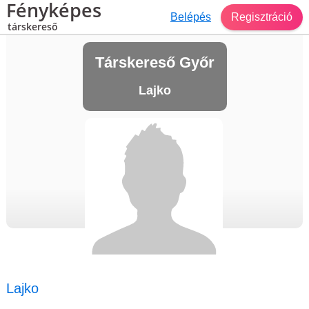
Fényképes
Belépés
Regisztráció
társkereső
Társkereső Győr
Lajko
Lajko