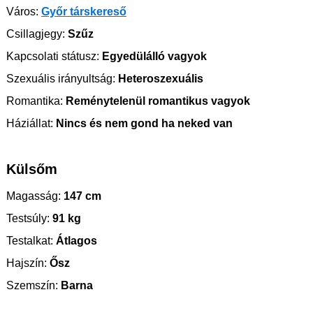
Város:
Győr társkereső
Csillagjegy:
Szűz
Kapcsolati státusz:
Egyedülálló vagyok
Szexuális irányultság:
Heteroszexuális
Romantika:
Reménytelenül romantikus vagyok
Háziállat:
Nincs és nem gond ha neked van
Külsőm
Magasság:
147 cm
Testsúly:
91 kg
Testalkat:
Átlagos
Hajszín:
Ősz
Szemszín:
Barna