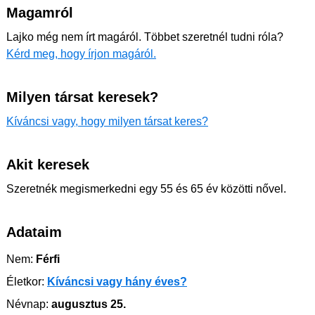
Magamról
Lajko még nem írt magáról. Többet szeretnél tudni róla?
Kérd meg, hogy írjon magáról.
Milyen társat keresek?
Kíváncsi vagy, hogy milyen társat keres?
Akit keresek
Szeretnék megismerkedni egy 55 és 65 év közötti nővel.
Adataim
Nem:
Férfi
Életkor:
Kíváncsi vagy hány éves?
Névnap:
augusztus 25.