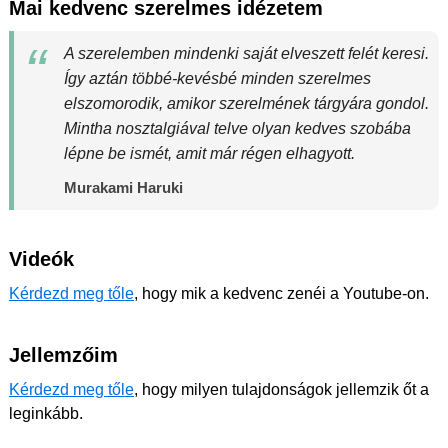
Mai kedvenc szerelmes idézetem
A szerelemben mindenki saját elveszett felét keresi.
Így aztán többé-kevésbé minden szerelmes
elszomorodik, amikor szerelmének tárgyára gondol.
Mintha nosztalgiával telve olyan kedves szobába
lépne be ismét, amit már régen elhagyott.
Murakami Haruki
Videók
Kérdezd meg tőle
, hogy mik a kedvenc zenéi a Youtube-on.
Jellemzőim
Kérdezd meg tőle
, hogy milyen tulajdonságok jellemzik őt a
leginkább.