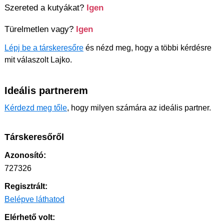
Szereted a kutyákat?
Igen
Türelmetlen vagy?
Igen
Lépj be a társkeresőre
és nézd meg, hogy a többi kérdésre
mit válaszolt Lajko.
Ideális partnerem
Kérdezd meg tőle
, hogy milyen számára az ideális partner.
Társkeresőről
Azonosító:
727326
Regisztrált:
Belépve láthatod
Elérhető volt: