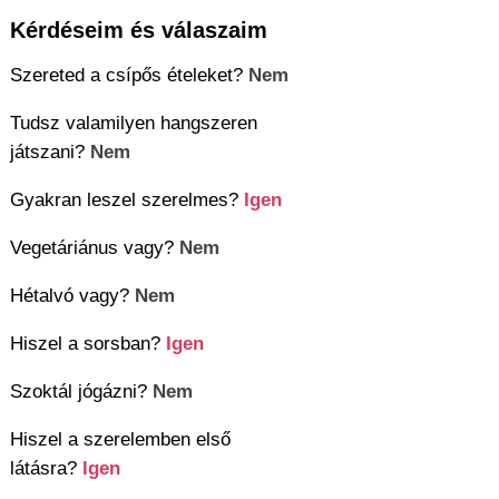
Kérdéseim és válaszaim
Szereted a csípős ételeket?
Nem
Tudsz valamilyen hangszeren
játszani?
Nem
Gyakran leszel szerelmes?
Igen
Vegetáriánus vagy?
Nem
Hétalvó vagy?
Nem
Hiszel a sorsban?
Igen
Szoktál jógázni?
Nem
Hiszel a szerelemben első
látásra?
Igen