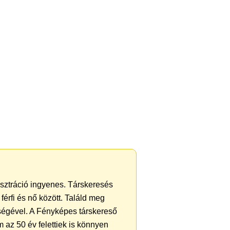
gisztráció ingyenes. Társkeresés
férfi és nő között. Találd meg
ségével. A Fényképes társkereső
 az 50 év felettiek is könnyen