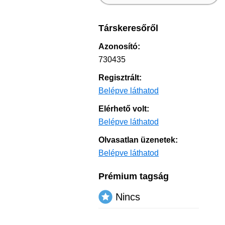
Társkeresőről
Azonosító:
730435
Regisztrált:
Belépve láthatod
Elérhető volt:
Belépve láthatod
Olvasatlan üzenetek:
Belépve láthatod
Prémium tagság
Nincs