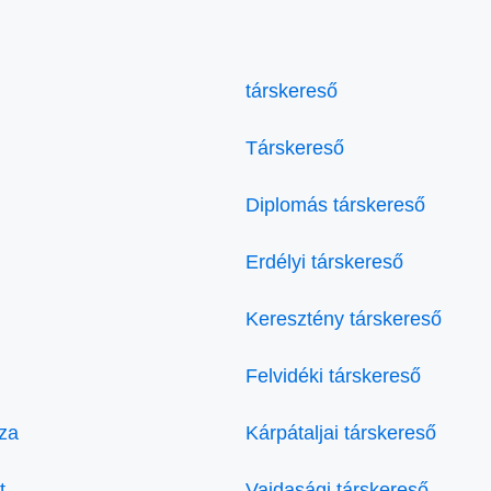
társkereső
Társkereső
Diplomás társkereső
Erdélyi társkereső
Keresztény társkereső
Felvidéki társkereső
za
Kárpátaljai társkereső
t
Vajdasági társkereső