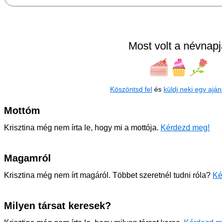
Most volt a névnapj
Köszöntsd fel
és
küldj neki egy aján
Mottóm
Krisztina még nem írta le, hogy mi a mottója.
Kérdezd meg!
Magamról
Krisztina még nem írt magáról. Többet szeretnél tudni róla?
Ké
Milyen társat keresek?