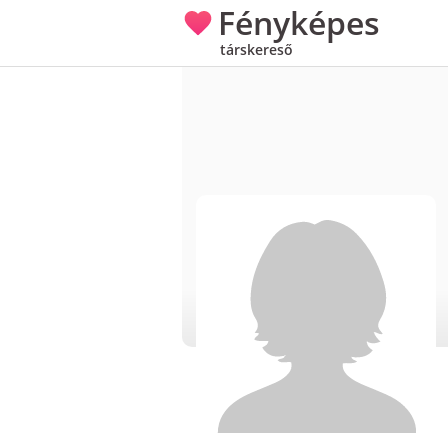
Fényképes
társkereső