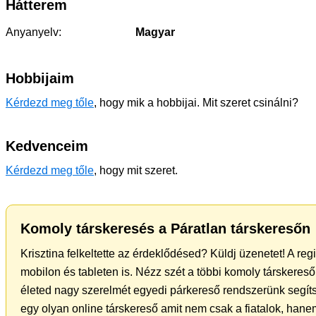
Hátterem
Anyanyelv:
Magyar
Hobbijaim
Kérdezd meg tőle
, hogy mik a hobbijai. Mit szeret csinálni?
Kedvenceim
Kérdezd meg tőle
, hogy mit szeret.
Komoly társkeresés a Páratlan társkeresőn
Krisztina felkeltette az érdeklődésed? Küldj üzenetet! A re
mobilon és tableten is. Nézz szét a többi komoly társkereső 
életed nagy szerelmét egyedi párkereső rendszerünk segít
egy olyan online társkereső amit nem csak a fiatalok, hanem