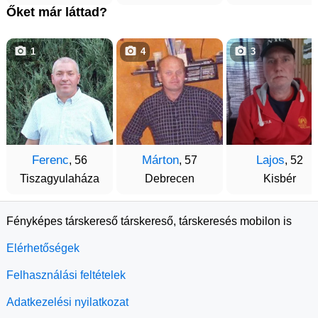
Őket már láttad?
1
4
3
Ferenc
Márton
Lajos
, 56
, 57
, 52
Tiszagyulaháza
Debrecen
Kisbér
Fényképes társkereső társkereső, társkeresés mobilon is
Elérhetőségek
Felhasználási feltételek
Adatkezelési nyilatkozat