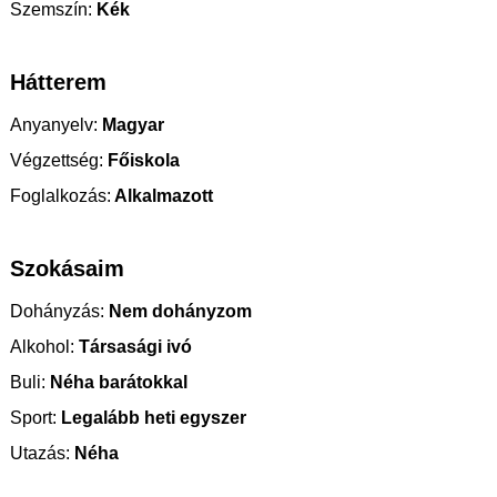
Szemszín:
Kék
Hátterem
Anyanyelv:
Magyar
Végzettség:
Főiskola
Foglalkozás:
Alkalmazott
Szokásaim
Dohányzás:
Nem dohányzom
Alkohol:
Társasági ivó
Buli:
Néha barátokkal
Sport:
Legalább heti egyszer
Utazás:
Néha