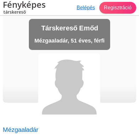
Fényképes
Belépés
Regisztráció
társkereső
Társkereső Emőd
Mézgaaladár, 51 éves, férfi
Mézgaaladár