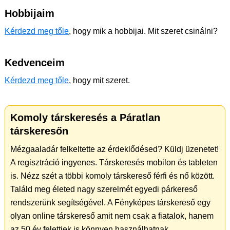
Hobbijaim
Kérdezd meg tőle
, hogy mik a hobbijai. Mit szeret csinálni?
Kedvenceim
Kérdezd meg tőle
, hogy mit szeret.
Komoly társkeresés a Páratlan
társkeresőn
Mézgaaladár felkeltette az érdeklődésed? Küldj üzenetet!
A regisztráció ingyenes. Társkeresés mobilon és tableten
is. Nézz szét a többi komoly társkereső férfi és nő között.
Találd meg életed nagy szerelmét egyedi párkereső
rendszerünk segítségével. A Fényképes társkereső egy
olyan online társkereső amit nem csak a fiatalok, hanem
az 50 év felettiek is könnyen használhatnak.