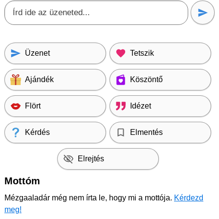
Üzenet
Tetszik
Ajándék
Köszöntő
Flört
Idézet
Kérdés
Elmentés
Elrejtés
Mottóm
Mézgaaladár még nem írta le, hogy mi a mottója.
Kérdezd
meg!