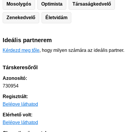
Mosolygós
Optimista
Társaságkedvelő
Zenekedvelő
Életvidám
Ideális partnerem
Kérdezd meg tőle
, hogy milyen számára az ideális partner.
Társkeresőről
Azonosító:
730954
Regisztrált:
Belépve láthatod
Elérhető volt:
Belépve láthatod