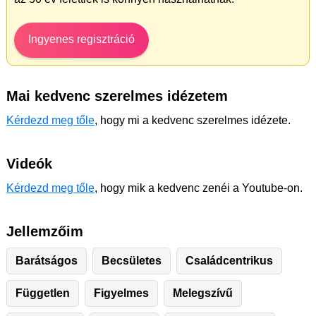
Ingyenes regisztráció
Mai kedvenc szerelmes idézetem
Kérdezd meg tőle
, hogy mi a kedvenc szerelmes idézete.
Videók
Kérdezd meg tőle
, hogy mik a kedvenc zenéi a Youtube-on.
Jellemzőim
Barátságos
Becsületes
Családcentrikus
Független
Figyelmes
Melegszívű