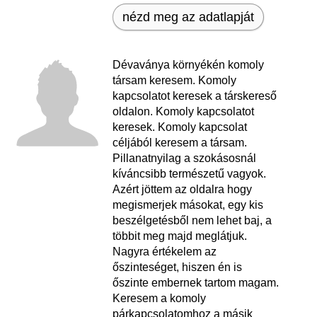
nézd meg az adatlapját
Dévaványa környékén komoly
társam keresem. Komoly
kapcsolatot keresek a társkereső
oldalon. Komoly kapcsolatot
keresek. Komoly kapcsolat
céljából keresem a társam.
Pillanatnyilag a szokásosnál
kíváncsibb természetű vagyok.
Azért jöttem az oldalra hogy
megismerjek másokat, egy kis
beszélgetésből nem lehet baj, a
többit meg majd meglátjuk.
Nagyra értékelem az
őszinteséget, hiszen én is
őszinte embernek tartom magam.
Keresem a komoly
párkapcsolatomhoz a másik