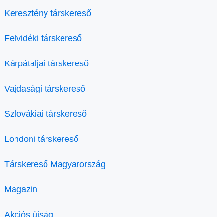
Keresztény társkereső
Felvidéki társkereső
Kárpátaljai társkereső
Vajdasági társkereső
Szlovákiai társkereső
Londoni társkereső
Társkereső Magyarország
Magazin
Akciós újság