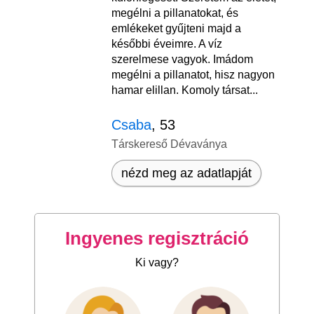
megélni a pillanatokat, és
emlékeket gyűjteni majd a
későbbi éveimre. A víz
szerelmese vagyok. Imádom
megélni a pillanatot, hisz nagyon
hamar elillan. Komoly társat...
Csaba
, 53
Társkereső Dévaványa
nézd meg az adatlapját
Ingyenes regisztráció
Ki vagy?