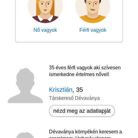
Nő vagyok
Férfi vagyok
35 éves férfi vagyok aki szívesen
ismerkedne értelmes nővel!
Krisztián
, 35
Társkereső Dévaványa
nézd meg az adatlapját
Dévaványa környékén keresem a