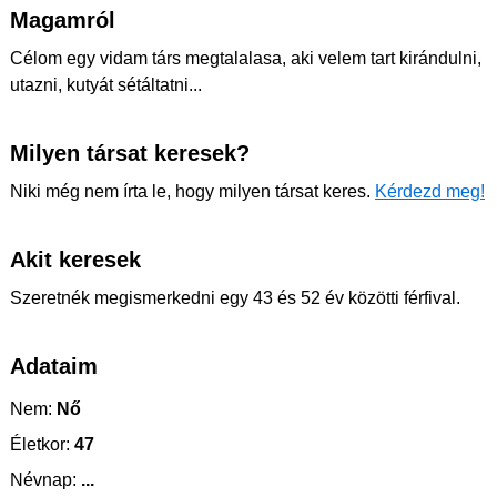
Magamról
Célom egy vidam társ megtalalasa, aki velem tart kirándulni,
utazni, kutyát sétáltatni...
Milyen társat keresek?
Niki még nem írta le, hogy milyen társat keres.
Kérdezd meg!
Akit keresek
Szeretnék megismerkedni egy 43 és 52 év közötti férfival.
Adataim
Nem:
Nő
Életkor:
47
Névnap:
...