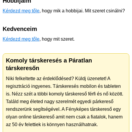
Hobbijaim
Kérdezd meg tőle
, hogy mik a hobbijai. Mit szeret csinálni?
Kedvenceim
Kérdezd meg tőle
, hogy mit szeret.
Komoly társkeresés a Páratlan
társkeresőn
Niki felkeltette az érdeklődésed? Küldj üzenetet! A
regisztráció ingyenes. Társkeresés mobilon és tableten
is. Nézz szét a többi komoly társkereső férfi és nő között.
Találd meg életed nagy szerelmét egyedi párkereső
rendszerünk segítségével. A Fényképes társkereső egy
olyan online társkereső amit nem csak a fiatalok, hanem
az 50 év felettiek is könnyen használhatnak.