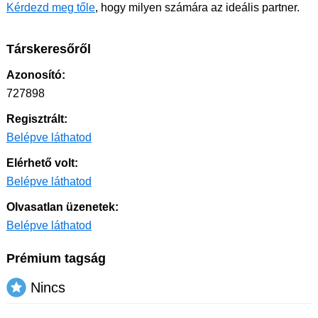
Kérdezd meg tőle
, hogy milyen számára az ideális partner.
Társkeresőről
Azonosító:
727898
Regisztrált:
Belépve láthatod
Elérhető volt:
Belépve láthatod
Olvasatlan üzenetek:
Belépve láthatod
Prémium tagság
Nincs