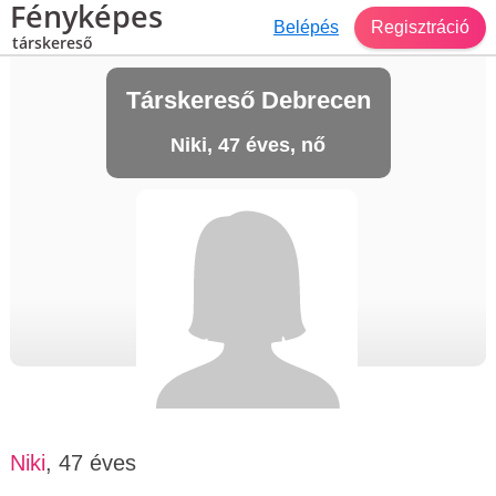
Fényképes
Belépés
Regisztráció
társkereső
Társkereső Debrecen
Niki, 47 éves, nő
Niki
, 47 éves