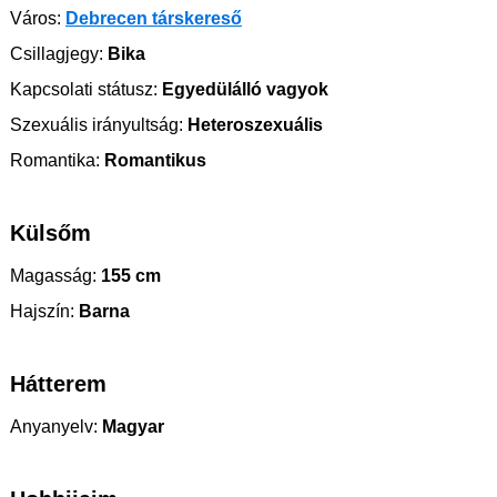
Város:
Debrecen társkereső
Csillagjegy:
Bika
Kapcsolati státusz:
Egyedülálló vagyok
Szexuális irányultság:
Heteroszexuális
Romantika:
Romantikus
Külsőm
Magasság:
155 cm
Hajszín:
Barna
Hátterem
Anyanyelv:
Magyar