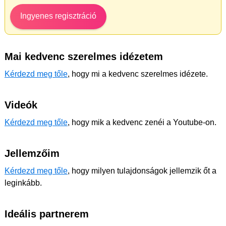
Ingyenes regisztráció
Mai kedvenc szerelmes idézetem
Kérdezd meg tőle
, hogy mi a kedvenc szerelmes idézete.
Videók
Kérdezd meg tőle
, hogy mik a kedvenc zenéi a Youtube-on.
Jellemzőim
Kérdezd meg tőle
, hogy milyen tulajdonságok jellemzik őt a
leginkább.
Ideális partnerem