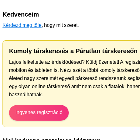
Kedvenceim
Kérdezd meg tőle
, hogy mit szeret.
Komoly társkeresés a Páratlan társkeresőn
Lajos felkeltette az érdeklődésed? Küldj üzenetet! A regisz
mobilon és tableten is. Nézz szét a többi komoly társkereső 
életed nagy szerelmét egyedi párkereső rendszerünk segít
egy olyan online társkereső amit nem csak a fiatalok, hanem
használhatnak.
Ingyenes regisztráció