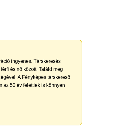
tráció ingyenes. Társkeresés
férfi és nő között. Találd meg
ségével. A Fényképes társkereső
 az 50 év felettiek is könnyen