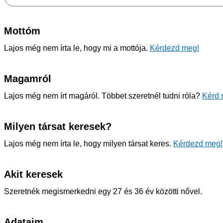
Mottóm
Lajos még nem írta le, hogy mi a mottója.
Kérdezd meg!
Magamról
Lajos még nem írt magáról. Többet szeretnél tudni róla?
Kérd 
Milyen társat keresek?
Lajos még nem írta le, hogy milyen társat keres.
Kérdezd meg!
Akit keresek
Szeretnék megismerkedni egy 27 és 36 év közötti nővel.
Adataim