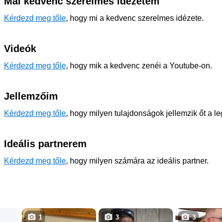
Mai kedvenc szerelmes idézetem
Kérdezd meg tőle
, hogy mi a kedvenc szerelmes idézete.
Videók
Kérdezd meg tőle
, hogy mik a kedvenc zenéi a Youtube-on.
Jellemzőim
Kérdezd meg tőle
, hogy milyen tulajdonságok jellemzik őt a l
Ideális partnerem
Kérdezd meg tőle
, hogy milyen számára az ideális partner.
1
3
3