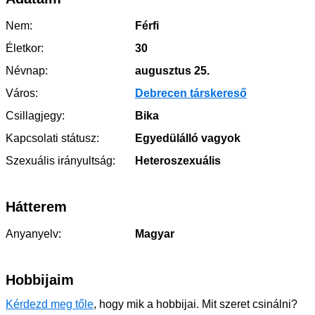
Nem:
Férfi
Életkor:
30
Névnap:
augusztus 25.
Város:
Debrecen társkereső
Csillagjegy:
Bika
Kapcsolati státusz:
Egyedülálló vagyok
Szexuális irányultság:
Heteroszexuális
Hátterem
Anyanyelv:
Magyar
Hobbijaim
Kérdezd meg tőle
, hogy mik a hobbijai. Mit szeret csinálni?