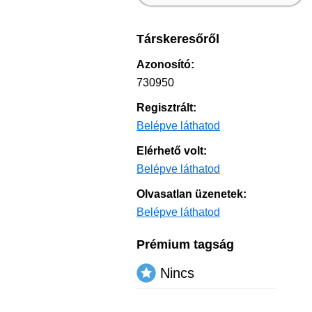
Társkeresőről
Azonosító:
730950
Regisztrált:
Belépve láthatod
Elérhető volt:
Belépve láthatod
Olvasatlan üzenetek:
Belépve láthatod
Prémium tagság
Nincs