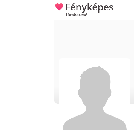
Fényképes
társkereső