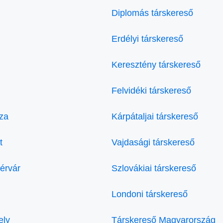
Diplomás társkereső
Erdélyi társkereső
Keresztény társkereső
Felvidéki társkereső
za
Kárpátaljai társkereső
t
Vajdasági társkereső
érvár
Szlovákiai társkereső
Londoni társkereső
ely
Társkereső Magyarország