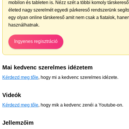
mobilon és tableten is. Nézz szét a többi komoly társkereső 
életed nagy szerelmét egyedi párkereső rendszerünk segít
egy olyan online társkereső amit nem csak a fiatalok, hanem
használhatnak.
Ingyenes regisztráció
Mai kedvenc szerelmes idézetem
Kérdezd meg tőle
, hogy mi a kedvenc szerelmes idézete.
Videók
Kérdezd meg tőle
, hogy mik a kedvenc zenéi a Youtube-on.
Jellemzőim