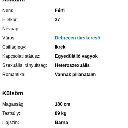
Nem:
Férfi
Életkor:
37
Névnap:
...
Város:
Debrecen társkereső
Csillagjegy:
Ikrek
Kapcsolati státusz:
Egyedülálló vagyok
Szexuális irányultság:
Heteroszexuális
Romantika:
Vannak pillanataim
Külsőm
Magasság:
180 cm
Testsúly:
89 kg
Hajszín:
Barna