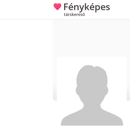
Fényképes
társkereső