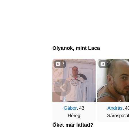
Olyanok, mint Laca
3
1
Gábor
András
, 43
, 4
Héreg
Sárospata
Őket már láttad?