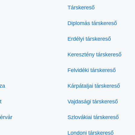
Társkereső
Diplomás társkereső
Erdélyi társkereső
Keresztény társkereső
Felvidéki társkereső
za
Kárpátaljai társkereső
t
Vajdasági társkereső
érvár
Szlovákiai társkereső
Londoni társkereső