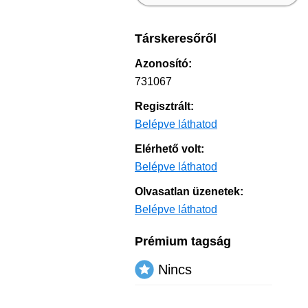
Társkeresőről
Azonosító:
731067
Regisztrált:
Belépve láthatod
Elérhető volt:
Belépve láthatod
Olvasatlan üzenetek:
Belépve láthatod
Prémium tagság
Nincs