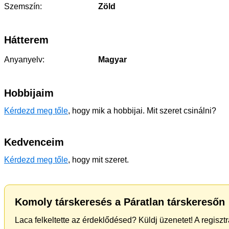
Szemszín:
Zöld
Hátterem
Anyanyelv:
Magyar
Hobbijaim
Kérdezd meg tőle
, hogy mik a hobbijai. Mit szeret csinálni?
Kedvenceim
Kérdezd meg tőle
, hogy mit szeret.
Komoly társkeresés a Páratlan társkeresőn
Laca felkeltette az érdeklődésed? Küldj üzenetet! A regisz