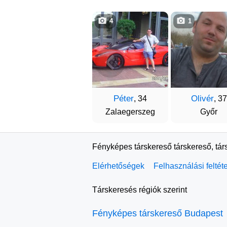
4
1
Péter
Olivér
, 34
, 37
Zalaegerszeg
Győr
Fényképes társkereső társkereső, tár
Elérhetőségek
Felhasználási feltét
Társkeresés régiók szerint
Fényképes társkereső Budapest