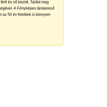
férfi és nő között. Találd meg
ségével. A Fényképes társkereső
 az 50 év felettiek is könnyen