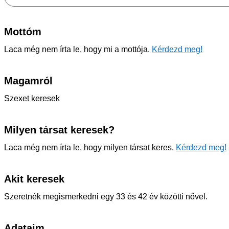
Mottóm
Laca még nem írta le, hogy mi a mottója.
Kérdezd meg!
Magamról
Szexet keresek
Milyen társat keresek?
Laca még nem írta le, hogy milyen társat keres.
Kérdezd meg!
Akit keresek
Szeretnék megismerkedni egy 33 és 42 év közötti nővel.
Adataim