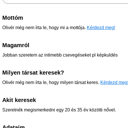
Mottóm
Olivér még nem írta le, hogy mi a mottója.
Kérdezd meg!
Magamról
Jobban szeretem az intimebb csevegéseket pl képkuldés
Milyen társat keresek?
Olivér még nem írta le, hogy milyen társat keres.
Kérdezd meg
Akit keresek
Szeretnék megismerkedni egy 20 és 35 év közötti nővel.
Adataim