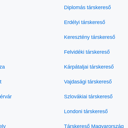
Diplomás társkereső
Erdélyi társkereső
Keresztény társkereső
Felvidéki társkereső
za
Kárpátaljai társkereső
t
Vajdasági társkereső
érvár
Szlovákiai társkereső
Londoni társkereső
ely
Társkereső Magyarország