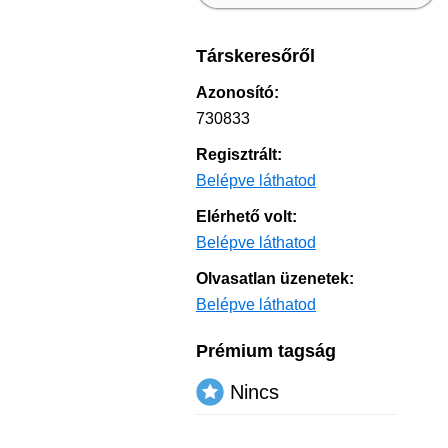
Társkeresőről
Azonosító:
730833
Regisztrált:
Belépve láthatod
Elérhető volt:
Belépve láthatod
Olvasatlan üzenetek:
Belépve láthatod
Prémium tagság
Nincs