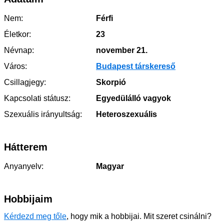
Nem:
Férfi
Életkor:
23
Névnap:
november 21.
Város:
Budapest társkereső
Csillagjegy:
Skorpió
Kapcsolati státusz:
Egyedülálló vagyok
Szexuális irányultság:
Heteroszexuális
Hátterem
Anyanyelv:
Magyar
Hobbijaim
Kérdezd meg tőle
, hogy mik a hobbijai. Mit szeret csinálni?