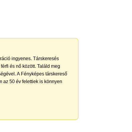
ztráció ingyenes. Társkeresés
férfi és nő között. Találd meg
ségével. A Fényképes társkereső
 az 50 év felettiek is könnyen