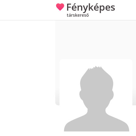
Fényképes
társkereső