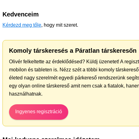
Kedvenceim
Kérdezd meg tőle
, hogy mit szeret.
Komoly társkeresés a Páratlan társkeresőn
Olivér felkeltette az érdeklődésed? Küldj üzenetet! A regis
mobilon és tableten is. Nézz szét a többi komoly társkereső 
életed nagy szerelmét egyedi párkereső rendszerünk segít
egy olyan online társkereső amit nem csak a fiatalok, hanem
használhatnak.
Ingyenes regisztráció