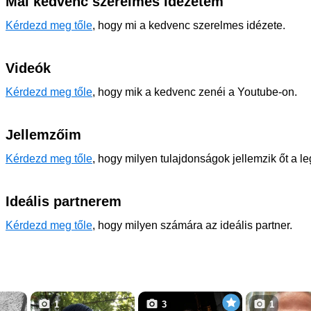
Mai kedvenc szerelmes idézetem
Kérdezd meg tőle
, hogy mi a kedvenc szerelmes idézete.
Videók
Kérdezd meg tőle
, hogy mik a kedvenc zenéi a Youtube-on.
Jellemzőim
Kérdezd meg tőle
, hogy milyen tulajdonságok jellemzik őt a l
Ideális partnerem
Kérdezd meg tőle
, hogy milyen számára az ideális partner.
1
3
1