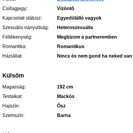
Csillagjegy:
Vízöntő
Kapcsolati státusz:
Egyedülálló vagyok
Szexuális irányultság:
Heteroszexuális
Féltékenység:
Megbízom a partneremben
Romantika:
Romantikus
Háziállat:
Nincs és nem gond ha neked van
Külsőm
Magasság:
192 cm
Testalkat:
Mackós
Hajszín:
Ősz
Szemszín:
Barna