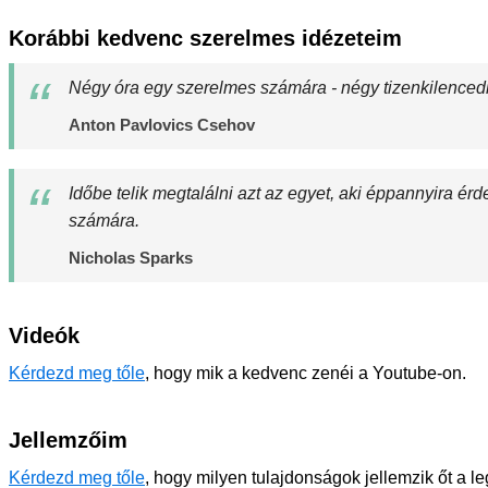
Korábbi kedvenc szerelmes idézeteim
Négy óra egy szerelmes számára - négy tizenkilenced
Anton Pavlovics Csehov
Időbe telik megtalálni azt az egyet, aki éppannyira é
számára.
Nicholas Sparks
Videók
Kérdezd meg tőle
, hogy mik a kedvenc zenéi a Youtube-on.
Jellemzőim
Kérdezd meg tőle
, hogy milyen tulajdonságok jellemzik őt a l