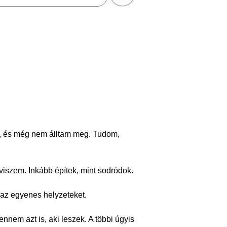
n, és még nem álltam meg. Tudom,
viszem. Inkább építek, mint sodródok.
 az egyenes helyzeteket.
nnem azt is, aki leszek. A többi úgyis