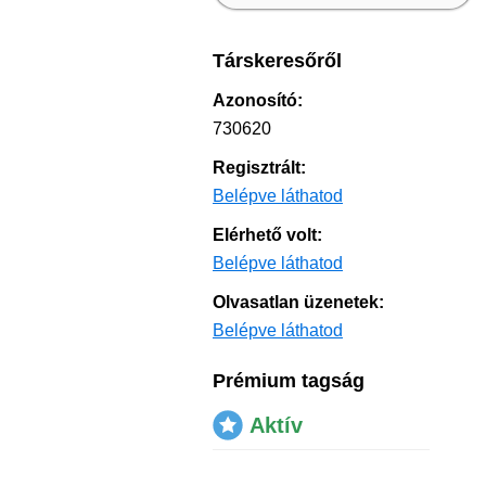
Társkeresőről
Azonosító:
730620
Regisztrált:
Belépve láthatod
Elérhető volt:
Belépve láthatod
Olvasatlan üzenetek:
Belépve láthatod
Prémium tagság
Aktív