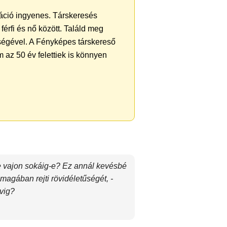
tráció ingyenes. Társkeresés
férfi és nő között. Találd meg
ségével. A Fényképes társkereső
 az 50 év felettiek is könnyen
de vajon sokáig-e? Ez annál kevésbé
magában rejti rövidéletűségét, -
vig?