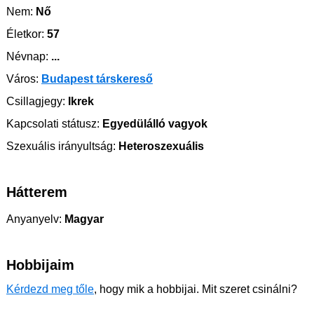
Nem:
Nő
Életkor:
57
Névnap:
...
Város:
Budapest társkereső
Csillagjegy:
Ikrek
Kapcsolati státusz:
Egyedülálló vagyok
Szexuális irányultság:
Heteroszexuális
Hátterem
Anyanyelv:
Magyar
Hobbijaim
Kérdezd meg tőle
, hogy mik a hobbijai. Mit szeret csinálni?