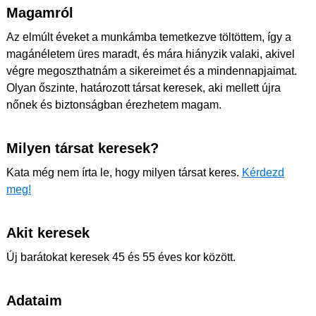
Magamról
Az elmúlt éveket a munkámba temetkezve töltöttem, így a
magánéletem üres maradt, és mára hiányzik valaki, akivel
végre megoszthatnám a sikereimet és a mindennapjaimat.
Olyan őszinte, határozott társat keresek, aki mellett újra
nőnek és biztonságban érezhetem magam.
Milyen társat keresek?
Kata még nem írta le, hogy milyen társat keres.
Kérdezd
meg!
Akit keresek
Új barátokat keresek 45 és 55 éves kor között.
Adataim