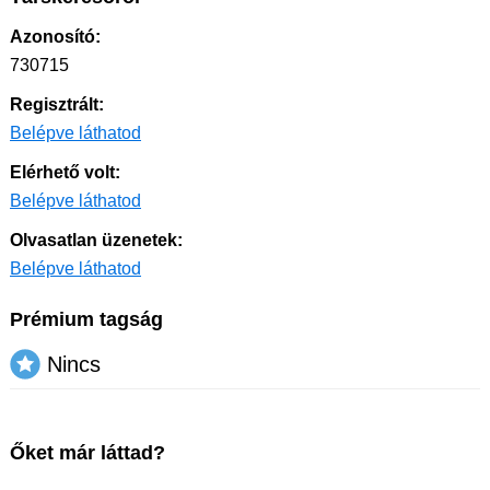
Azonosító:
730715
Regisztrált:
Belépve láthatod
Elérhető volt:
Belépve láthatod
Olvasatlan üzenetek:
Belépve láthatod
Prémium tagság
Nincs
Őket már láttad?