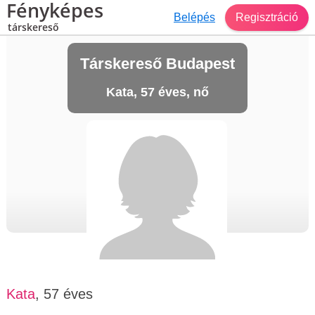
Fényképes
Belépés
Regisztráció
társkereső
Társkereső Budapest
Kata, 57 éves, nő
Kata
, 57 éves