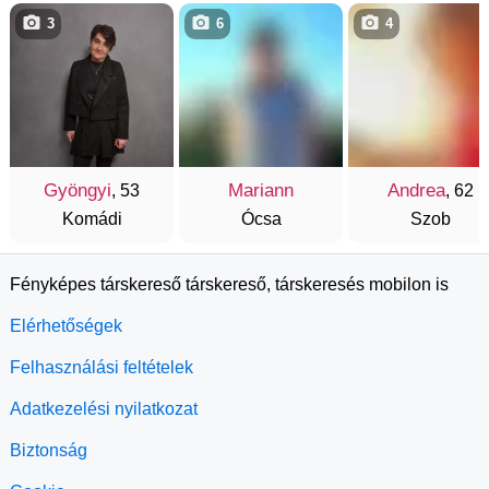
3
6
4
Gyöngyi
Mariann
Andrea
, 53
, 62
Komádi
Ócsa
Szob
Fényképes társkereső társkereső, társkeresés mobilon is
Elérhetőségek
Felhasználási feltételek
Adatkezelési nyilatkozat
Biztonság