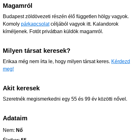
Magamról
Budapest zöldövezeti részén élő független hölgy vagyok.
Komoly
párkapcsolat
céljából vagyok itt. Kalandorok
kíméljenek. Fotót privátban küldök magamról.
Milyen társat keresek?
Erikaa még nem írta le, hogy milyen társat keres.
Kérdezd
meg!
Akit keresek
Szeretnék megismerkedni egy 55 és 99 év közötti nővel.
Adataim
Nem:
Nő