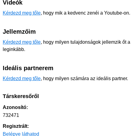
Videók
Kérdezd meg tőle
, hogy mik a kedvenc zenéi a Youtube-on.
Jellemzőim
Kérdezd meg tőle
, hogy milyen tulajdonságok jellemzik őt a
leginkább.
Ideális partnerem
Kérdezd meg tőle
, hogy milyen számára az ideális partner.
Társkeresőről
Azonosító:
732471
Regisztrált:
Belépve láthatod