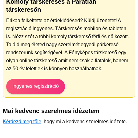
Komoly társkeresés a Páratlan
társkeresőn
Erikaa felkeltette az érdeklődésed? Küldj üzenetet! A
regisztráció ingyenes. Társkeresés mobilon és tableten
is. Nézz szét a többi komoly társkereső férfi és nő között.
Találd meg életed nagy szerelmét egyedi párkereső
rendszerünk segítségével. A Fényképes társkereső egy
olyan online társkereső amit nem csak a fiatalok, hanem
az 50 év felettiek is könnyen használhatnak.
Ingyenes regisztráció
Mai kedvenc szerelmes idézetem
Kérdezd meg tőle
, hogy mi a kedvenc szerelmes idézete.