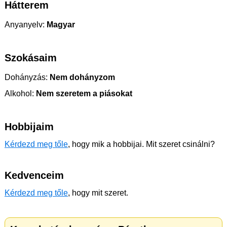
Hátterem
Anyanyelv:
Magyar
Szokásaim
Dohányzás:
Nem dohányzom
Alkohol:
Nem szeretem a piásokat
Hobbijaim
Kérdezd meg tőle
, hogy mik a hobbijai. Mit szeret csinálni?
Kedvenceim
Kérdezd meg tőle
, hogy mit szeret.