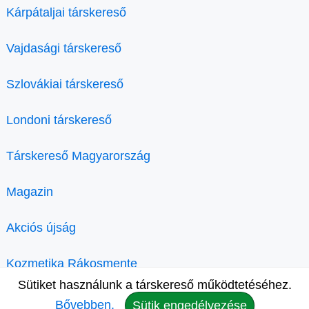
Kárpátaljai társkereső
Vajdasági társkereső
Szlovákiai társkereső
Londoni társkereső
Társkereső Magyarország
Magazin
Akciós újság
Kozmetika Rákosmente
Sütiket használunk a társkereső működtetéséhez.
Bővebben.
Sütik engedélyezése