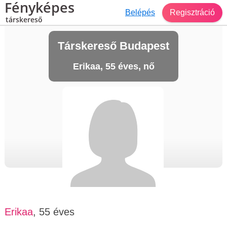
Fényképes
Belépés
Regisztráció
társkereső
Társkereső Budapest
Erikaa, 55 éves, nő
Erikaa
, 55 éves